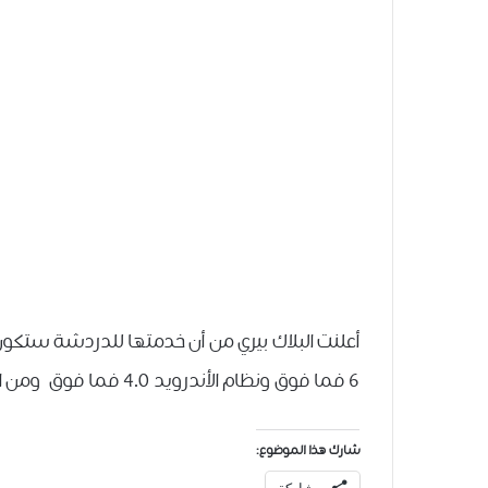
6 فما فوق ونظام الأندرويد 4.0 فما فوق ومن المتوقع أطلاق البرنامج في نهاية شهر يونيو الحالي
شارك هذا الموضوع: