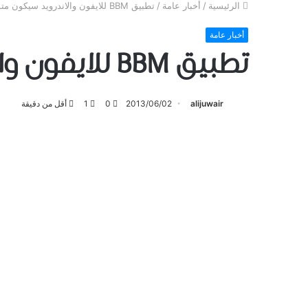
الرئيسية
/
أخبار عامة
/
تطبيق BBM للايفون والاندرويد سيكون متوفراَ نهاية الشهر الحالي
أخبار عامة
تطبيق BBM للايفون والاندرويد سيكون متوفراَ نهاية الشهر الحالي
alijuwair
2013/06/02
0
1
أقل من دقيقة