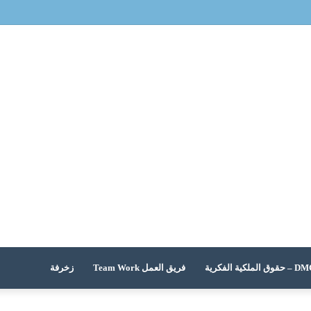
 الملكية الفكرية
فريق العمل Team Work
زخرفة