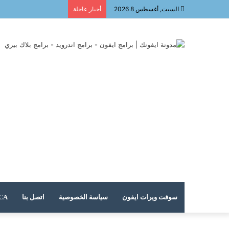
السبت, أغسطس 8 2026
أخبار عاجلة
سوفت ويرات ايفون
سياسة الخصوصية
اتصل بنا
DMCA – حقوق