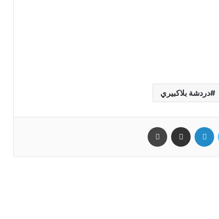
دردشة بلاكبيري
تويتر
لينكدإن
مشاركة عبر البريد
طباعة