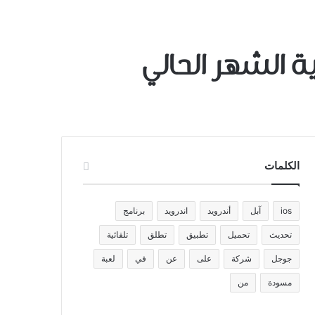
الكلمات
ios
آبل
أندرويد
اندرويد
برنامج
تحديث
تحميل
تطبيق
تطلق
تلقائية
جوجل
شركة
على
عن
في
لعبة
مسودة
من