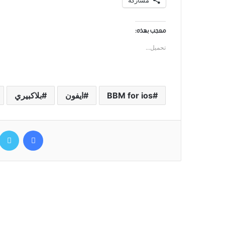
مشاركة
معجب بهذه:
تحميل...
BBM for ios
ايفون
بلاكبيري
فيسبوك