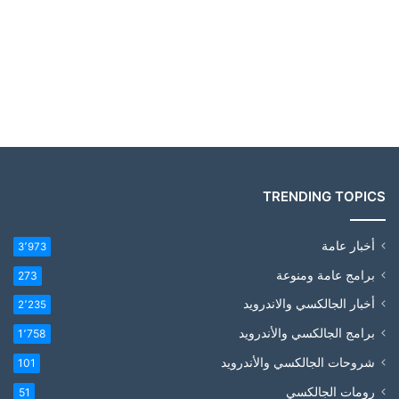
TRENDING TOPICS
أخبار عامة
3٬973
برامج عامة ومنوعة
273
أخبار الجالكسي والاندرويد
2٬235
برامج الجالكسي والأندرويد
1٬758
شروحات الجالكسي والأندرويد
101
رومات الجالكسي
51