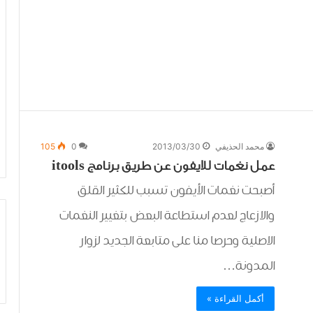
محمد الحذيفي
2013/03/30
0
105
عمل نغمات للايفون عن طريق برنامج itools
أصبحت نغمات الأيفون تسبب للكثير القلق
والازعاج لعدم استطاعة البعض بتغيير النغمات
الاصلية وحرصا منا على متابعة الجديد لزوار
المدونة…
أكمل القراءة »