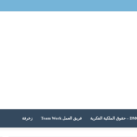
 الملكية الفكرية
فريق العمل Team Work
زخرفة