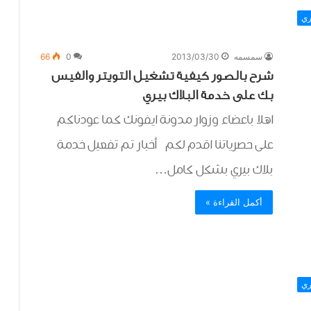
ري
سمسمه
2013/03/30
0
66
شرح بالصور كيفية تشغيل التويتر والفيس
بك على خدمة البلاك بيري
اهلا باعضاء وزوار مدونة ايفونك كما عودناكم
على حصرياتنا اقدم لكم أخبار تم تفعيل خدمة
بلاك بيري بشكل كامل…
أكمل القراءة »
ري