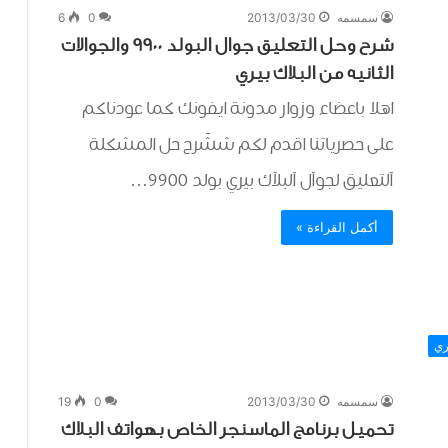
سمسمه
2013/03/30
0
6
شرح وحل التعليق جوال البولد 9900 والجوالات
الثانيه من البلاك بيري
اهلا باعضاء وزوار مدونة ايفونك كما عودناكم
على حصرياتنا اقدم لكم ششَرح حل المشكلة
آلتعليق لجوآل آلبلآك بيري بولد 9900…
أكمل القراءة »
ري
سمسمه
2013/03/30
0
19
تحميل برنامج الماسنجر الخاص بهواتف البلاك