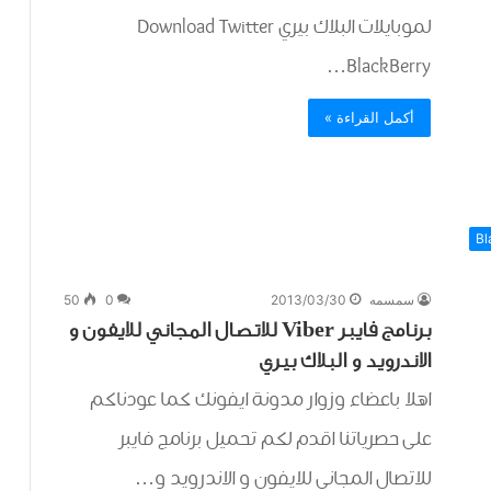
لموبايلات البلاك بيري Download Twitter
BlackBerry…
أكمل القراءة »
سمسمه
2013/03/30
0
50
برنامج فايبر Viber للاتصال المجاني للايفون و
الاندرويد و البلاك بيري
اهلا باعضاء وزوار مدونة ايفونك كما عودناكم
على حصرياتنا اقدم لكم تحميل برنامج فايبر
للاتصال المجاني للايفون و الاندرويد و…