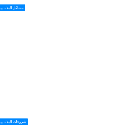
مشاكل البلاك بي
شروحات البلاك بي