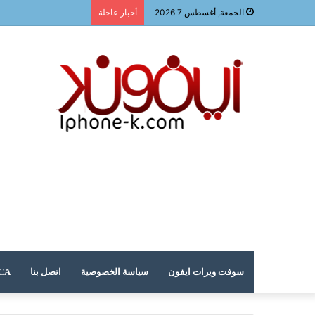
الجمعة, أغسطس 7 2026
أخبار عاجلة
سوفت ويرات ايفون
سياسة الخصوصية
اتصل بنا
DMCA – حقوق