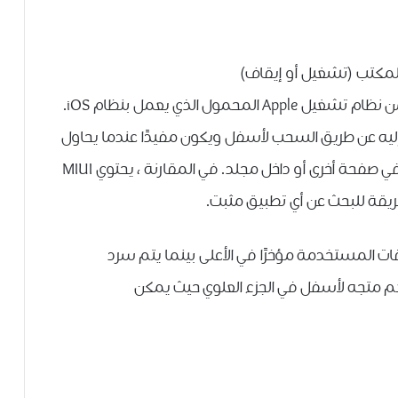
لمكتب (تشغيل أو إيقاف)
يستمد جهاز MIUI من Xiaomi الكثير من الإلهام من نظام تشغيل Apple المحمول الذي يعمل بنظام iOS.
ل إليه عن طريق السحب لأسفل ويكون مفيدًا عندما يحاول
المستخدم الوصول إلى تطبيق قد يكون موجودًا في صفحة أخرى أو داخل مجلد. في المقارنة ، يحتوي MIUI
ات المستخدمة مؤخرًا في الأعلى بينما يتم سرد
هم متجه لأسفل في الجزء العلوي حيث يمكن