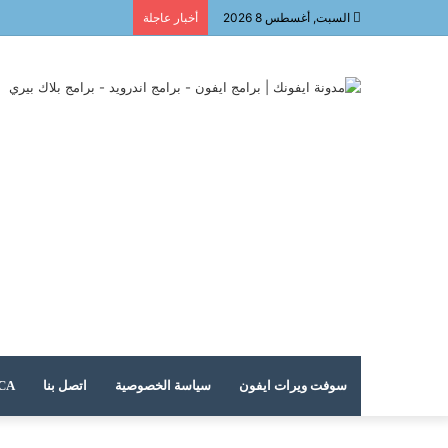
السبت, أغسطس 8 2026
أخبار عاجلة
سوفت ويرات ايفون
سياسة الخصوصية
اتصل بنا
DMCA – حقوق