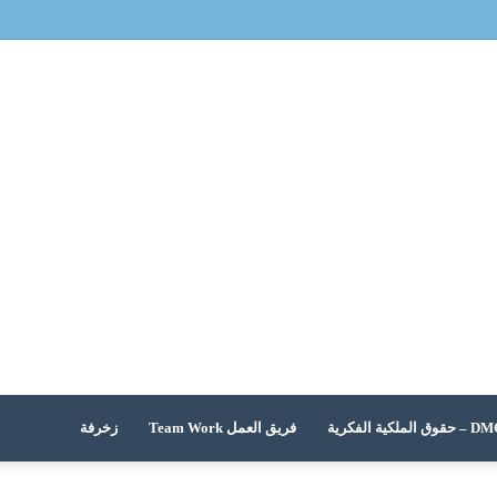
 الملكية الفكرية
فريق العمل Team Work
زخرفة