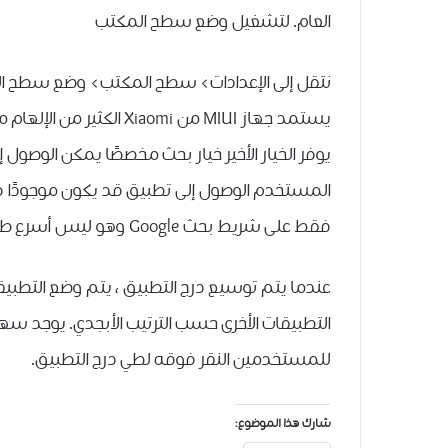
العام. لتشغيل وضع سطح المكتب
نتقل إلى الإعدادات> سطح المكتب> وضع سطح ا
يوفر الخيار الأخير خيار بحث مخصصًا يمكن الوصو
فقط على شريط بحث Google وهو ليس أسرع طريقة للبحث عن أي تطبيق مثبت.
عندما يتم توسيع درج التطبيق ، يتم وضع التطبيق
التطبيقات الأخرى حسب الترتيب الأبجدي. يوجد س
للمستخدمين النقر فوقه لطي درج التطبيق.
شارك هذا الموضوع: