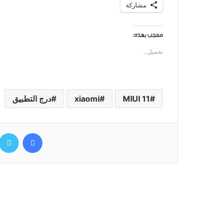
مشاركة
معجب بهذه:
تحميل...
MIUI 11
xiaomi
درج التطبيق
فيسبوك