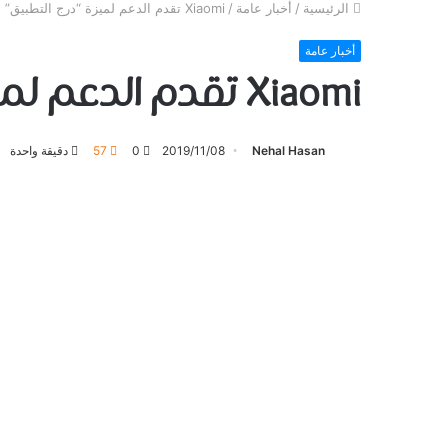
الرئيسية
/
أخبار عامة
/
Xiaomi تقدم الدعم لميزة “درج التطبيق” الذي طال انتظار
أخبار عامة
Xiaomi تقدم الدعم لميزة “درج التطبيق” الذي طال انتظار
Nehal Hasan
2019/11/08
0
57
دقيقة واحدة