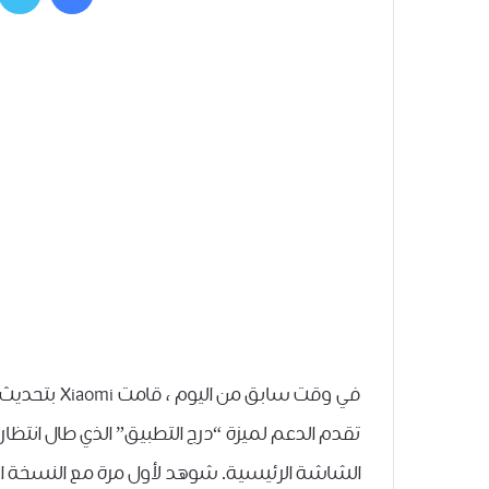
تقدم الدعم لميزة “درج التطبيق” الذي طال انتظار