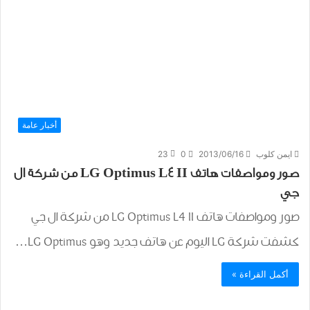
أخبار عامة
ايمن كلوب
2013/06/16
0
23
صور ومواصفات هاتف LG Optimus L4 II من شركة ال
جي
صور ومواصفات هاتف LG Optimus L4 II من شركة ال جي
كشفت شركة LG اليوم عن هاتف جديد وهو LG Optimus…
أكمل القراءة »