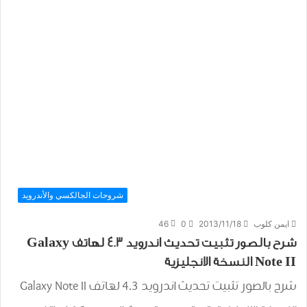
شروحات الجالكسي والأندرويد
ايمن كلوب
2013/11/18
0
46
شرح بالصور تثبيت تحديث اندرويد 4.3 لهاتف Galaxy
Note II النسخة الانجليزية
شرح بالصور تثبيت تحديث اندرويد 4.3 لهاتف Galaxy Note II