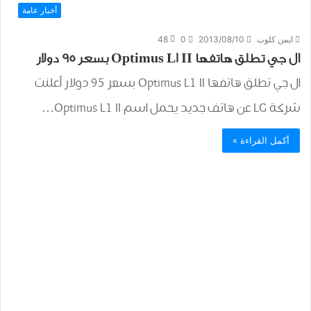
أخبار عامة
ايمن كلوب
2013/08/10
0
48
ال جي تطلق هاتفها Optimus L1 II بسعر 95 دولار
ال جي تطلق هاتفها Optimus L1 II بسعر 95 دولار أعلنت
شركة LG عن هاتف جديد يحمل اسم Optimus L1 II…
أكمل القراءة »