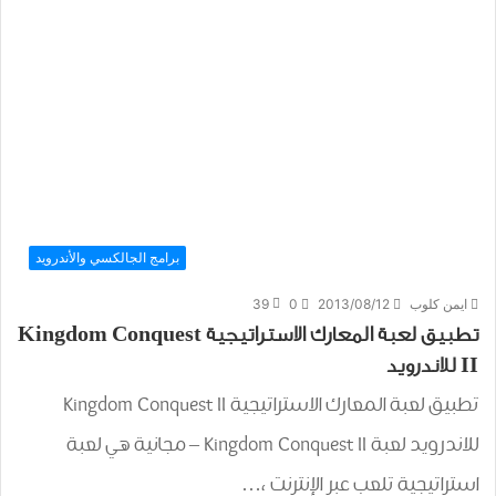
برامج الجالكسي والأندرويد
ايمن كلوب
2013/08/12
0
39
تطبيق لعبة المعارك الاستراتيجية Kingdom Conquest
II للاندرويد
تطبيق لعبة المعارك الاستراتيجية Kingdom Conquest II
للاندرويد لعبة Kingdom Conquest II – مجانية هي لعبة
استراتيجية تلعب عبر الإنترنت ،…