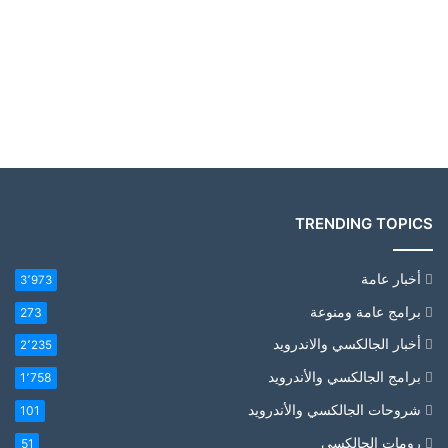
TRENDING TOPICS
أخبار عامة
3٬973
برامج عامة ومنوعة
273
أخبار الجالكسي والاندرويد
2٬235
برامج الجالكسي والأندرويد
1٬758
شروحات الجالكسي والأندرويد
101
رومات الجالكسي
51