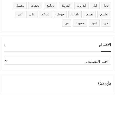
ios
آبل
أندرويد
اندرويد
برنامج
تحديث
تحميل
تطبيق
تطلق
تلقائية
جوجل
شركة
على
عن
في
لعبة
مسودة
من
الاقسام
الاقسام
Google