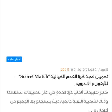
أخبار عامة
200
0
2019/05/02
Apps
تحميل لعبة كرة القدم الخيالية “Score! Match” –
للآيفون و الاندرويد
تعتبر تطبيقات ألعاب كرة القدم من اكثر التطبيقات استهلاكا
وذلك لشعبية اللعبة عالميا، حيث يستمتع بها الجميع من
أطفال و…