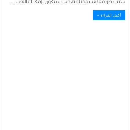
تتميز بطريقة لعب مختلفة، حيث سيكون بإمكانك اللعب…
أكمل القراءة »