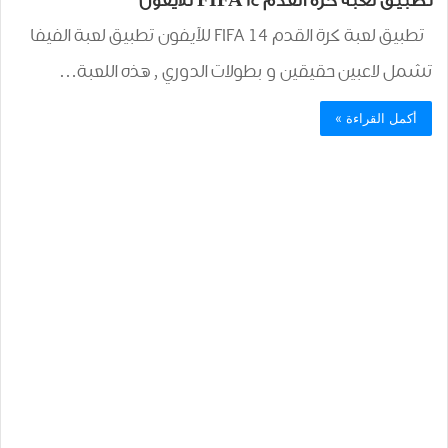
تطبيق لعبة كرة القدم FIFA 14 للآيفون
تطبيق لعبة كرة القدم FIFA 14 للآيفون تطبيق لعبة الفيفا
تشمل لاعبين حقيقين و بطولات الدوري , هذه اللعبة…
أكمل القراءة »