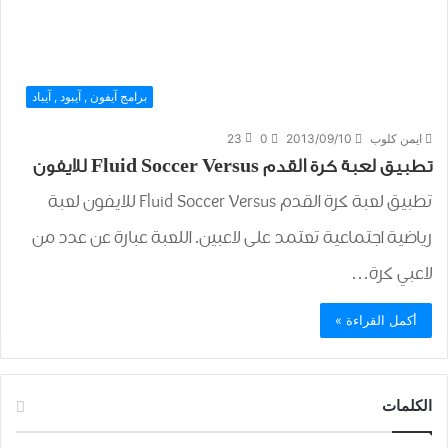
برامج آيفون , آيبود , آيباد
ايمن كلوب
2013/09/10
0
23
تطبيق لعبة كرة القدم Fluid Soccer Versus للايفون
تطبيق لعبة كرة القدم Fluid Soccer Versus للايفون لعبة
رياضية اجتماعية تعتمد على لاعبين. اللعبة عبارة عن عدد من
لاعبي كرة…
أكمل القراءة »
الكلمات