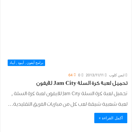
برامج آيفون , آيبود , آيباد
ايمن كلوب
2013/11/11
0
64
تحميل لعبة كرة السلة Jam City للايفون
تحميل لعبة كرة السلة Jam City للايفون لعبة كرة السلة ,
لعبة شعبية شيقة لعب كل من مباريات الفريق التقليدية…
أكمل القراءة »