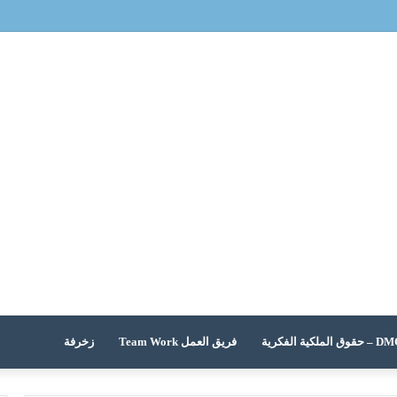
 الملكية الفكرية
فريق العمل Team Work
زخرفة