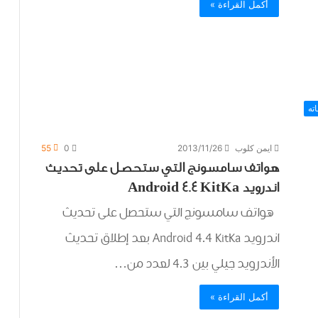
أكمل القراءة »
ته
ايمن كلوب
2013/11/26
0
55
هواتف سامسونج التي ستحصل على تحديث
اندرويد Android 4.4 KitKa
هواتف سامسونج التي ستحصل على تحديث
اندرويد Android 4.4 KitKa بعد إطلاق تحديث
الأندرويد جيلي بين 4.3 لعدد من…
أكمل القراءة »