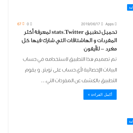
مة
67
0
2019/06/17
Apps
تحميل تطبيق stats.Twitter لمعرفة أكثر
المفردات و ﺍﻟﻬﺎﺷﺘﺎﻗﺎﺕ التي شارك فيها كل
مغرد – للآيفون
تم تصميم هذا التطبيق لاستخدامه في حساب
البيانات الإحصائية لأي حساب على تويتر. و يقوم
التطبيق بالكشف عن المفردات التي…
أكمل القراءة »
مة