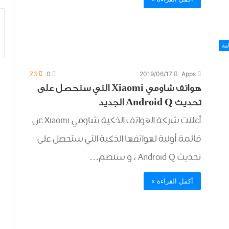
مة
73
0
2019/06/17
Apps
هواتف شاومي Xiaomi التي ستحصل على
تحديث Android Q الجديد
أعلنت شركة الهواتف الذكية شاومي Xiaomi عن
قائمة أولية لهواتفها الذكية التي ستحصل على
تحديث Android Q ، و ستضم…
أكمل القراءة »