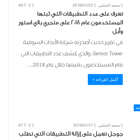
محمد الشامي
2019/01/23
0
49
تعرف على عدد التطبيقات التي ثبتها
المستخدمون عام 2018 على متجري بلاي استور
وأبل
في تقرير حديث أصدرته شركة الأبحاث السوقية
Sensor Tower، والذي كشف عدد التطبيقات التي
قام المستخدمون بتثبيتها خلال عام 2018…
أكمل القراءة »
مة
محمد الشامي
2019/01/17
0
47
جوجل تعمل على إزالة التطبيقات التي تطلب