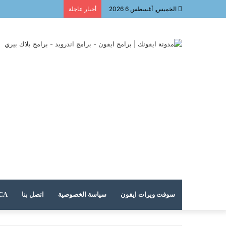
الخميس, أغسطس 6 2026
أخبار عاجلة
سوفت ويرات ايفون
سياسة الخصوصية
اتصل بنا
DMCA – حقوق