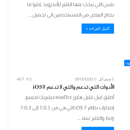
بلس التي يبحث عنها الكثير للأندرويد كثيرا ما
يحتاج البعض من المستخدمين الى تحميل…
أكمل القراءة »
يد
صدى آبل
2013/12/22
0
45
الأدوات التي تدعم والتي لا تدعم iOS7
أطلق قبل قليل هكرز evad3rs جيلبريك لجميع
إصدارات نظام iOS 7 التي هي من 7.0.1 إلى 7.0.3
رابط والكثير ثبته…