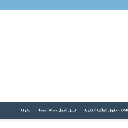
 الملكية الفكرية
فريق العمل Team Work
زخرفة