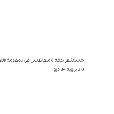
2.0 بزاوية 84 درج