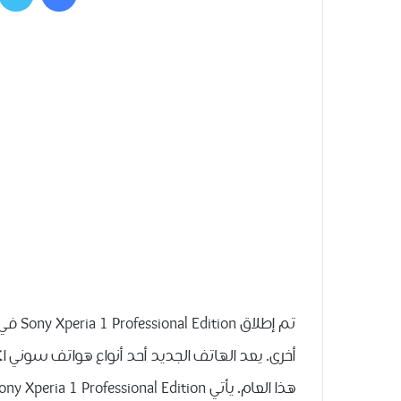
تم إطل