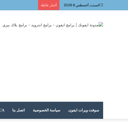
السبت, أغسطس 8 2026
أخبار عاجلة
سوفت ويرات ايفون
سياسة الخصوصية
اتصل بنا
DMCA – حقوق