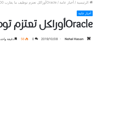
الرئيسية
/
أخبار عامة
/
Oracleأوراكل تعتزم توظيف ما يقارب 2000 عامل إضافي
أخبار عامة
Oracleأوراكل تعتزم توظيف ما يقارب 2000 عامل إضافي
Nehal Hasan
2019/10/08
0
56
دقيقة واحدة