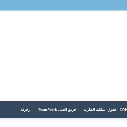
 الملكية الفكرية
فريق العمل Team Work
زخرفة