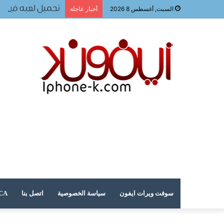
تحميل لعبه فيفا ٢٠٢٤ للجوال
السبت, أغسطس 8 2026
أخبار عاجلة
سوفت ويرات ايفون
سياسة الخصوصية
اتصل بنا
DMCA – حقوق