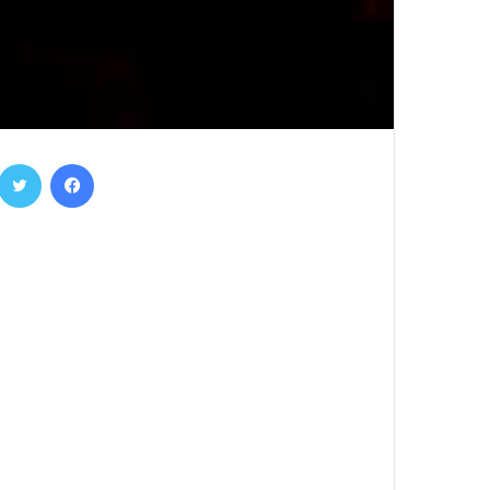
فيسبوك