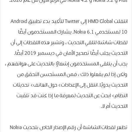
Plus و Nokia 3.2 و Nokia 4.2 في الربع الأول من عام 2020.
انتقلت HMD Global إلى Twitter لتأكيد بدء تطبيق Android
10 لمستخدمي Nokia 6.1. يشارك المستخدمون أيضًا
لقطات شاشة لتلقي التحديث ، وتشير هذه اللقطات إلى أن
التحديث يجلب أيضًا تصحيح الأمان في ديسمبر 2019 أيضًا.
يجب أن يتلقى المستخدمون إشعارًا بالتحديث على هواتفهم ،
ولكن إذا لم يفعلوا ذلك ، فمن المستحسن التحقق من
التحديث يدويًا. انتقل إلى الإعدادات> حول الهاتف> تحديثات
النظام> ابحث عن التحديث لمعرفة ما إذا كنت قد تلقيت
التحديث أم لا.
تظهر لقطات الشاشة أن رقم الإصدار الخاص بتحديث Nokia