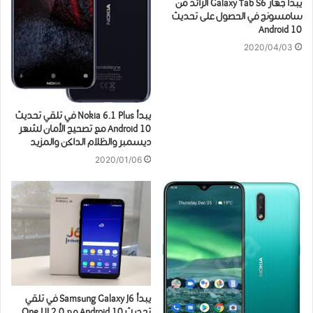
يبدأ جهاز Galaxy Tab S6 الرائد من
سامسونج في الحصول على تحديث
Android 10
2020/04/03
يبدأ Nokia 6.1 Plus في تلقي تحديث
Android 10 مع تصحيح الأمان لشهر
ديسمبر والظلام الداكن والمزيد
2020/01/06
يبدأ Samsung Galaxy J6 في تلقي
تحديث Android 10 مع One UI 2.0