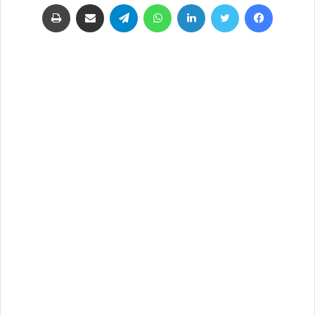
فيسبوك
تويتر
لينكدإن
واتساب
تيلقرام
مشاركة عبر البريد
طباعة