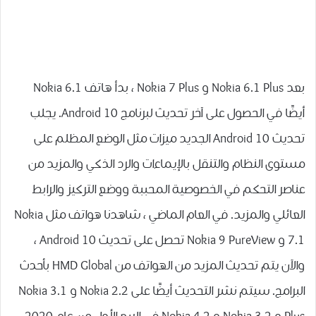
بعد Nokia 6.1 Plus و Nokia 7 Plus ، بدأ هاتف Nokia 6.1
أيضًا في الحصول على آخر تحديث لبرنامج Android 10. يجلب
تحديث Android 10 الجديد ميزات مثل الوضع المظلم على
مستوى النظام والتنقل بالإيماءات والرد الذكي والمزيد من
عناصر التحكم في الخصوصية المحببة ووضع التركيز والرابط
العائلي والمزيد. في العام الماضي ، شاهدنا هواتف مثل Nokia
7.1 و Nokia 9 PureView تحصل على تحديث Android 10 ،
والآن يتم تحديث المزيد من الهواتف من HMD Global بأحدث
البرامج. سيتم نشر التحديث أيضًا على Nokia 2.2 و Nokia 3.1