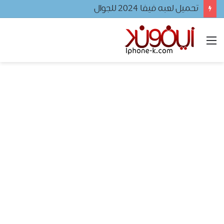
تحميل لعبه فيفا ٢٠٢٤ للجوال
القائمة