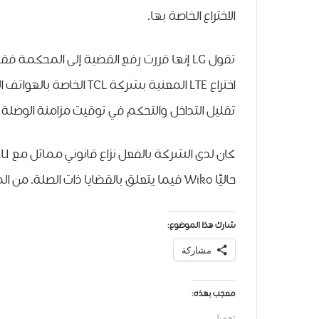
الاختراع الخاصة بها.
تقول LG إنها قررت رفع القضية إلى المحكم
اختراع LTE المعنية بشركة
تقليل التداخل والتحكم في توقيت مزامنة الوصلة 
حاليًا Wiko فيما يتعلق بالقضايا ذات الصلة. من الممكن أن يؤدي الخلاف الأخير إلى تسوية قابلة للمقارنة.
شارك هذا الموضوع:
مشاركة
معجب بهذه:
تحميل...