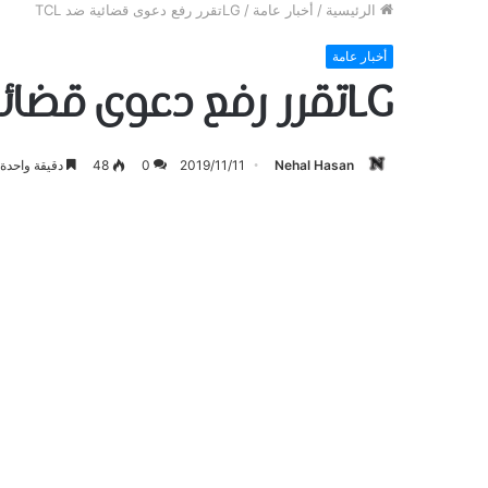
الرئيسية
/
أخبار عامة
/
LGتقرر رفع دعوى قضائية ضد TCL
أخبار عامة
LGتقرر رفع دعوى قضائية ضد TCL
Nehal Hasan
2019/11/11
0
48
دقيقة واحدة