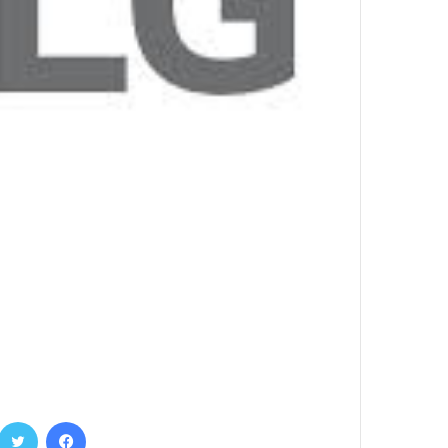
فيسبوك