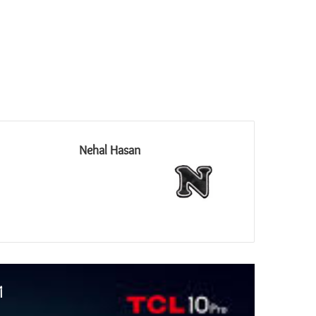
Nehal Hasan
أ