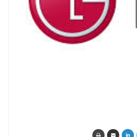
تويتر
لينكدإن
مشاركة عبر البريد
طباعة