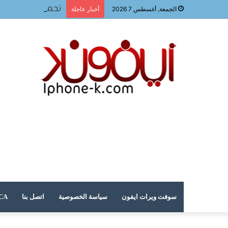
تحميل لعبه فيفا ٢٠٢٤ للجوال
الجمعة, أغسطس 7 2026
أخبار عاجلة
سوفت ويرات ايفون
سياسة الخصوصية
اتصل بنا
DMCA – حقوق