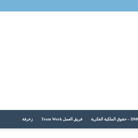
 الملكية الفكرية
فريق العمل Team Work
زخرفة