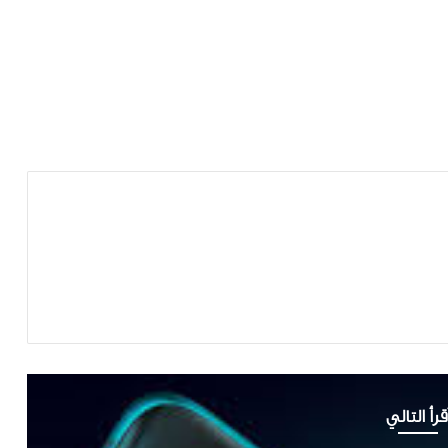
قرأ التالي