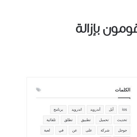
يقومون بإزالة
الكلمات
ios
آبل
أندرويد
اندرويد
برنامج
تحديث
تحميل
تطبيق
تطلق
تلقائية
جوجل
شركة
على
عن
في
لعبة