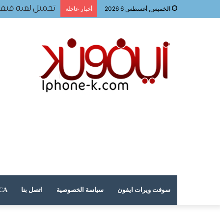
تحميل لعبه فيفا ٢٠٢٤ للجوا
الخميس, أغسطس 6 2026
أخبار عاجلة
سوفت ويرات ايفون
سياسة الخصوصية
اتصل بنا
DMCA – حقوق