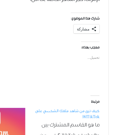
شارك هذا الموضوع:
مشاركة
معجب بهذه:
تحميل...
مرتبط
كيف ترى من شاهد ملفك الشخصي على
TikTok￼
ما هو القاسم المشترك بين