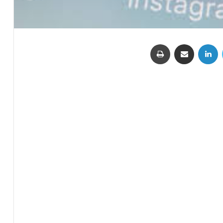
تويتر
لينكدإن
مشاركة عبر البريد
طباعة