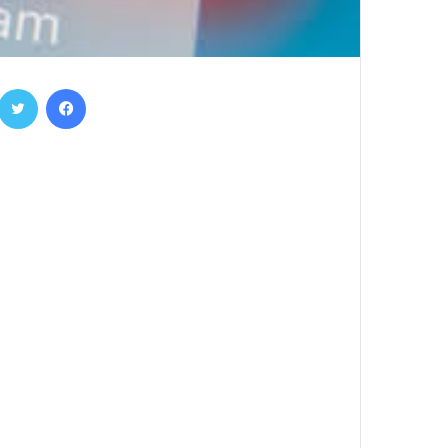
فيسبوك