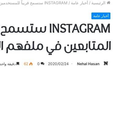
الرئيسية
/
أخبار عامة
/
INSTAGRAM ستسمح قريباً للمستخدمين الذين يقومون بإزالة المتابعين في ملفهم الشخصي
أخبار عامة
INSTAGRAM س
المتابعين في ملفهم 
Nehal Hasan
2020/02/24
0
62
دقيقة واحد