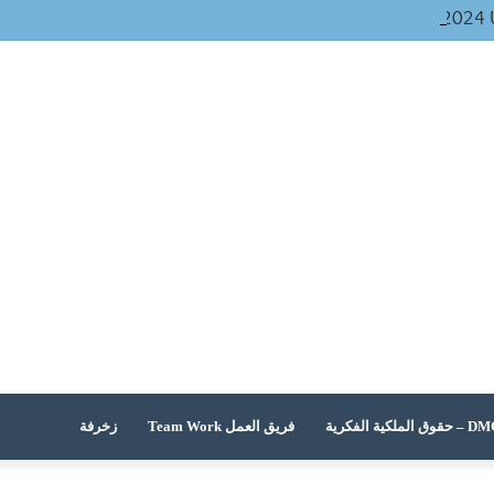
ل
 الملكية الفكرية
فريق العمل Team Work
زخرفة