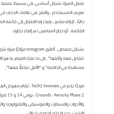
تعمل الميزة بشكل أساسي على تبسيط عملية إزا
تعريف المستخدم ، والنقر على علامات الحذف في الج
حاليًا ، لإزالة متابع ، عليك إما الانتقال إلى قائمة
القائمة ، أو حظر المتابعين ثم إلغاء حظره.
بشكل منفصل ، أطلق ram
تتفاعل معه وأقلها”. كل ما عليك القيام به هو الانت
مشاهدة في الخلاصة” و “الأقل تفاعلًا معها”.
والأدوات والسيارات والموسيقى والتكنولوجيا وا
الإنترنت. حجز التذاكر الخاصة بك الآن.