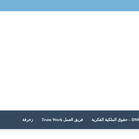
 الملكية الفكرية
فريق العمل Team Work
زخرفة