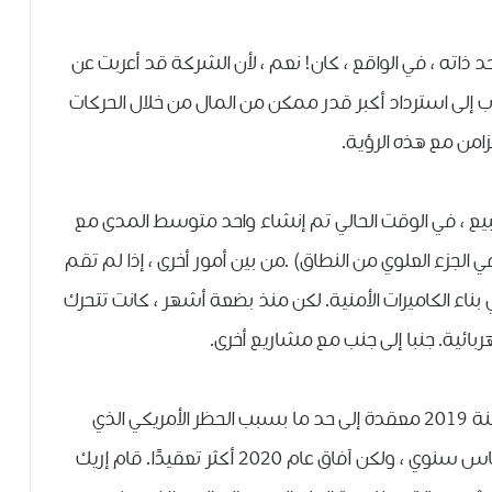
 ذاته ، في الواقع ، كان! نعم ، لأن الشركة قد أعربت عن
ب إلى استرداد أكبر قدر ممكن من المال من خلال الحركات
وجه الخصوص ، تم إنشاء كتالوج من SoCs للبيع ، في الوقت الحالي تم إنشاء واحد متوسط ​​المدى مع
ًا في الجزء العلوي من النطاق) .من بين أمور أخرى ، إذا لم تقم
ستثمر أيضًا في بناء الكاميرات الأمنية. لكن منذ بضعة أشهر ، كانت تتحرك
ائية. جنبا إلى جنب مع مشاريع أخرى.
تجدر الإشارة إلى أن شركة Huawei كانت لديها سنة 2019 معقدة إلى حد ما بسبب الحظر الأمريكي الذي
وصل في مايو. تمكنت الشركة من النمو على أساس سنوي ، ولكن آفاق عام 2020 أكثر تعقيدًا. قام إريك