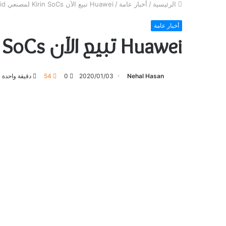
الرئيسية
/
أخبار عامة
/
Huawei تبيع الآن Kirin SoCs لمصنعي Android
أخبار عامة
Huawei تبيع الآن Kirin SoCs لمصنعي Android
Nehal Hasan
2020/01/03
0
54
دقيقة واحدة