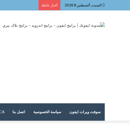
السبت, أغسطس 8 2026
أخبار عاجلة
سوفت ويرات ايفون
سياسة الخصوصية
اتصل بنا
DMCA – حقوق