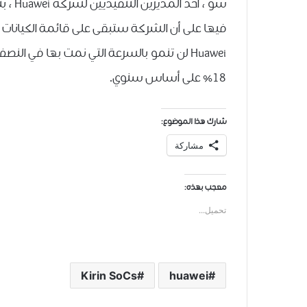
شو ، أ
18٪ على أساس سنوي.
شارك هذا الموضوع:
مشاركة
معجب بهذه:
تحميل...
Kirin SoCs
huawei