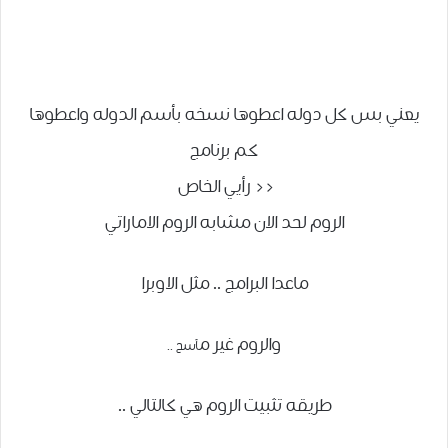
يعني بس كل دوله اعطوها نسخه بأسم الدوله واعطوها
كم برنامج
<< رأيي الخاص
الروم لحد الان مشابه الروم الاماراتي
ماعدا البرامج .. مثل الاوبرا
والروم غير م
آسح ..
طريقه تثبيت الروم هي كالتالي ..