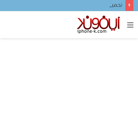
تحميل لعبه فيفا ٢٠٢٤ للجوال
القائمة