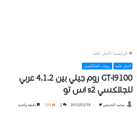
الرئيسية
/
أخبار عامة
أخبار عامة
رومات الجالكسي
GT-I9100 روم جيلي بين 4.1.2 عربي
للجلاكسي s2 اس تو
تابع
محمد الحذيفي
2013/03/18
2
109
دقيقة واحدة
على
تويتر