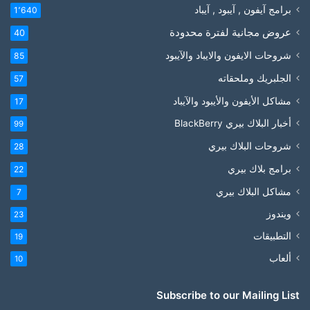
برامج آيفون , آيبود , آيباد
1٬640
عروض مجانية لفترة محدودة
40
شروحات الايفون والايباد والآيبود
85
الجلبريك وملحقاته
57
مشاكل الأيفون والأيبود والآيباد
17
أخبار البلاك بيري BlackBerry
99
شروحات البلاك بيري
28
برامج بلاك بيري
22
مشاكل البلاك بيري
7
ويندوز
23
التطبيقات
19
ألعاب
10
Subscribe to our Mailing List