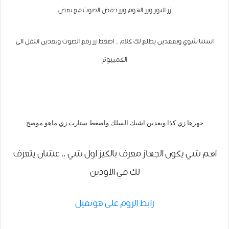
زر البور
وزر الهوم وزر
خفض الصوت مع بعض
استنا شوي
وبععدين يطلع لك كلام ..
اضغط زر رفع الصوت وبعدين انتقل الى
الكمبيوتر
جهزها زي كذا وبعدين اشبك السلك واضغط ستارت زي ماهو موضح
اهم شي يكون الجهاز معرف بالكيز اول شي .. عشان يتعرف
لك في الاودين
رابط الروم على هوتفيل