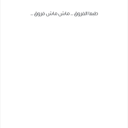
طبعا الفروق .. ماش ماش فروق ..