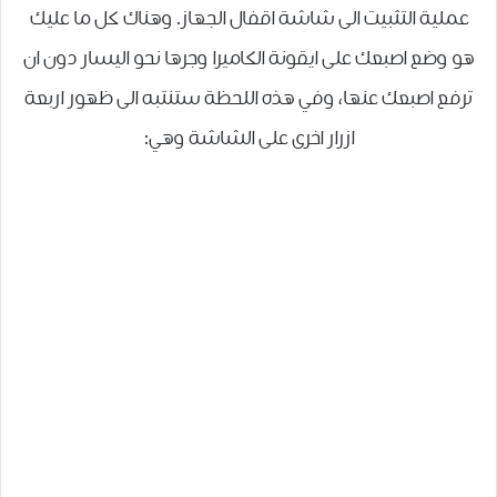
عملية التثبيت الى شاشة اقفال الجهاز. وهناك كل ما عليك
هو وضع اصبعك على ايقونة الكاميرا وجرها نحو اليسار دون ان
ترفع اصبعك عنها، وفي هذه اللحظة ستنتبه الى ظهور اربعة
ازرار اخرى على الشاشة وهي: