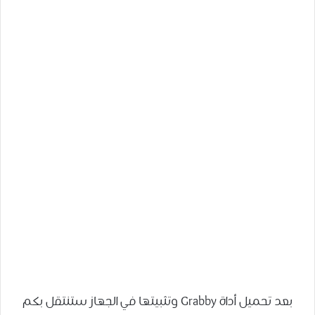
بعد تحميل أداة Grabby وتثبيتها في الجهاز ستنتقل بكم