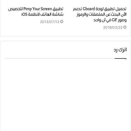
تحميل تطبيق لوحة Gboard تدعم
تطبيق Pimp Your Screen لتخصيص
الآن البحث عن الملصقات والرموز
شاشة الهاتف لانظمة iOS
وصور GIF في آن واحد
2013/07/13
2018/03/22
اترك رد