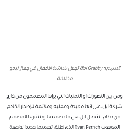
السيديا: Grabby اداة تجعل شاشة الاقفال في جهاز تبدو
مختلفة
ومن بين التصورات او التمنيات التي يراها المصممون من خارج
شركة ابل، على انها مفيدة وعمليه وملائمة للإصدار القادم
من نظام تشغيل ابل، هي ما يصممها وينشرها المصمم
الموهوب Ryan Petrich الذي اطلق تصميما جديدا لواجهة