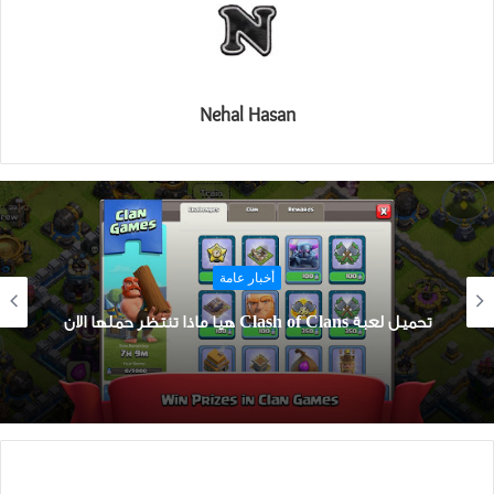
Nehal Hasan
أخبار عامة
تحميل لعبة Clash of Clans هيا ماذا تنتظر حملها الان