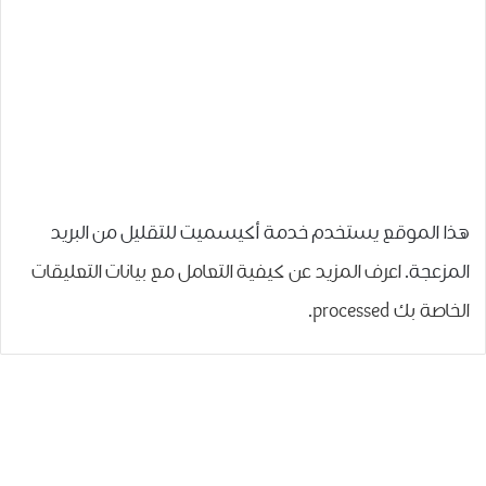
هذا الموقع يستخدم خدمة أكيسميت للتقليل من البريد
المزعجة.
اعرف المزيد عن كيفية التعامل مع بيانات التعليقات
الخاصة بك processed
.