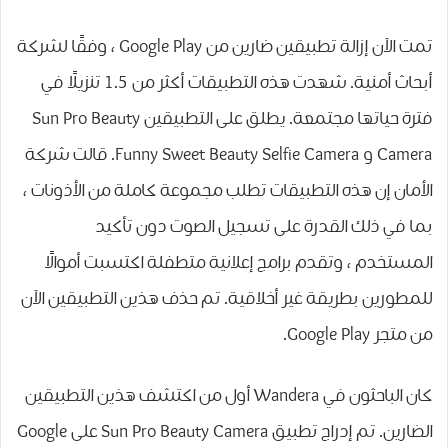
تمت الآن إزالة تطبيقين ضارين من Google Play ، وفقًا لشركة
أبحاث أمنية. شهدت هذه التطبيقات أكثر من 1.5 تنزيلًا في
فترة حياتها مجتمعة. يطلق على التطبيقين Sun Pro Beauty
Camera و Funny Sweet Beauty Selfie Camera. قالت شركة
الأمان إن هذه التطبيقات تطلب مجموعة كاملة من الأذونات ،
بما في ذلك القدرة على تسجيل الصوت دون تأكيد
المستخدم ، وتقدم برامج إعلانية متطفلة اكتسبت أموالًا
للمطورين بطريقة غير أخلاقية. تم حذف هذين التطبيقين الآن
من متجر Google Play.
كان الباحثون في Wandera أول من اكتشف هذين التطبيقين
الضارين. تم إدراج تطبيق Sun Pro Beauty Camera على Google