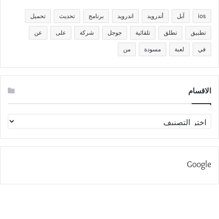
ios
آبل
أندرويد
اندرويد
برنامج
تحديث
تحميل
تطبيق
تطلق
تلقائية
جوجل
شركة
على
عن
في
لعبة
مسودة
من
الاقسام
الاقسام
Google