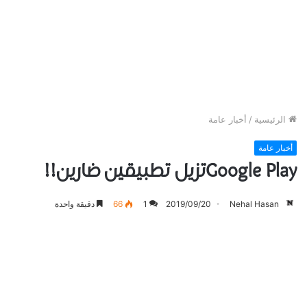
الرئيسية
/
أخبار عامة
أخبار عامة
Google Playتزيل تطبيقين ضارين!!
Nehal Hasan
2019/09/20
1
66
دقيقة واحدة