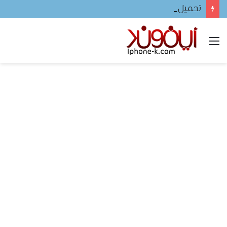
تحميل لعبه فيفا ٢٠٢٤ للجوال
القائمة