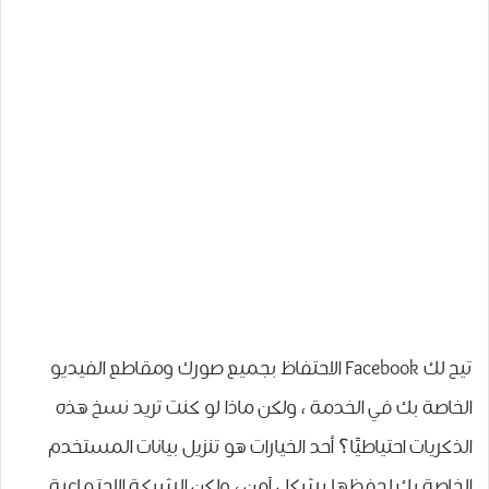
تيح لك Facebook الاحتفاظ بجميع صورك ومقاطع الفيديو
الخاصة بك في الخدمة ، ولكن ماذا لو كنت تريد نسخ هذه
الذكريات احتياطيًا؟ أحد الخيارات هو تنزيل بيانات المستخدم
الخاصة بك لحفظها بشكل آمن ، ولكن الشبكة الاجتماعية