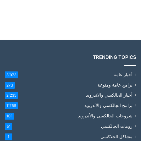
TRENDING TOPICS
أخبار عامة
3٬973
برامج عامة ومنوعة
273
أخبار الجالكسي والاندرويد
2٬235
برامج الجالكسي والأندرويد
1٬758
شروحات الجالكسي والأندرويد
101
رومات الجالكسي
51
مشاكل الجلاكسي
1