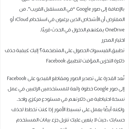
بالإضافة إلى صور Google “في المستقبل القريب”. من
المفترض أن الأشخاص الذين يرغبون في استخدام iCloud أو
OneDrive يمكنهم الدخول في الحدث قريبًا.
اختيار المحرر
تطبيق الفيسبوك الحصول على المتضخمة؟ إليك كيفية حذف
ذاكرة التخزين المؤقت لتطبيق Facebook
تُعد القدرة على تصدير الصور ومقاطع الفيديو على Facebook
إلى صور Google خطوة رائعة للمستخدمين الراغبين في عمل
نسخة احتياطية من ذاكرتهم في مستودع مركزي واحد.
ولكنه أيضًا يعمل على تبسيط الأمور إذا كنت تخطط لحذف
حسابك ، حيث لا يتعين عليك تنزيل جزء بيانات المستخدم