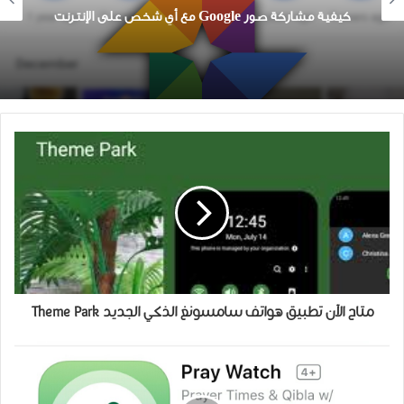
خطوات قفل ملف تعريف Facebook
متاح الآن تطبيق هواتف سامسونغ الذكي الجديد Theme Park