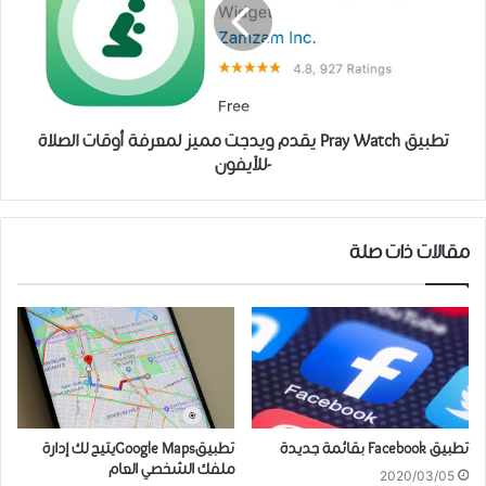
تطبيق Pray Watch يقدم ويدجت مميز لمعرفة أوقات الصلاة
-للآيفون
مقالات ذات صلة
تطبيق Facebook بقائمة جديدة
تطبيقGoogle Mapsيتيح لك إدارة
ملفك الشخصي العام
2020/03/05