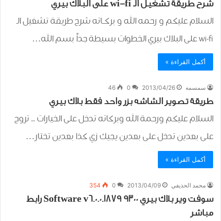
شرح طريقة تشغيل الـ wi-fi على البلاك بيري
السلام عليكم و رحمه الله و بركــاته شرح طريقة تشغيل الـ
wi-fi على البلاك بيري الخطوات بسيطة جداً بسم الله…
أكمل القراءة »
سمسمه
2013/04/26
0
46
طريقة تصوير الشاشه بزر واحد فقط بلاك بيري
السلام عليكم ورحمة الله وبركاته تدخل على الخيارات .. تروح
على بعدين تدخل على بعدين يجيك زي كذا بعدين تختار…
أكمل القراءة »
محمد الحذيفي
2013/04/09
0
354
سوفت وير بلاك بيري 9300 Software v6.0.0.1879 رابط
مباشر