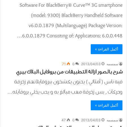
Software For BlackBerry® Curve™ 3G smartphone
(model: 9300) BlackBerry Handheld Software
v6.0.0.1879 (Multilanguage) Package Version:
6.0.0.1879 Consisting of: Applications: 6.0.0.448…
أكمل القراءة »
سمسمه
2013/04/03
0
71
شرح بالصور ازالة التطبيقات من بروفايل البلاك بيري
فيه نآس ( أمثآلي ) يحبون يكشخون ببروفآيلآتهم زخرفة
وحركآت , بس زخرفة مهب مبآلغ به و يحب يخلي بروفآيله…
أكمل القراءة »
سمسمه
2013/04/03
0
47