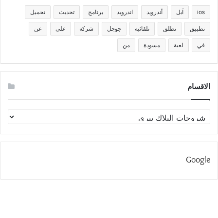
ios
آبل
أندرويد
اندرويد
برنامج
تحديث
تحميل
تطبيق
تطلق
تلقائية
جوجل
شركة
على
عن
في
لعبة
مسودة
من
الاقسام
الاقسام
Google