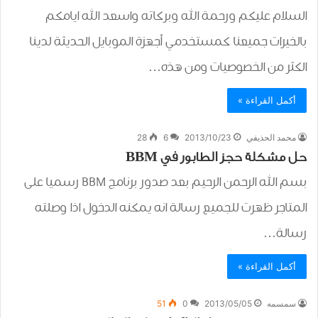
السلام عليكم ورحمة الله وبركاته واسعد الله ايامكم
بالخيرات جميعنا كمستخدمي أجهزة الموبايل الحديثة لدينا
الكثر من الخصوصيات ومن هذه…
أكمل القراءة »
محمد الحذيفي
2013/10/23
6
28
حل مشكلة حجز الطابور في BBM
بسم الله الرحمن الرحيم بعد صدور برنامج BBM رسميا على
المتاجر ظهرت للجميع رسالة انه يمكنه الدخول اذا وصلته
رسالة…
أكمل القراءة »
سمسمه
2013/05/05
0
51