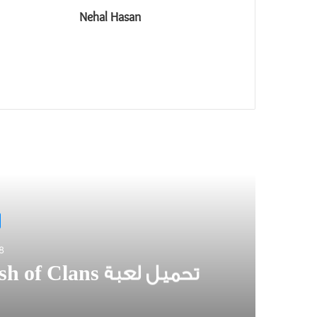
Nehal Hasan
أ
8
تحميل لعبة Clash of Clans هيا ماذا تنتظر حملها الان