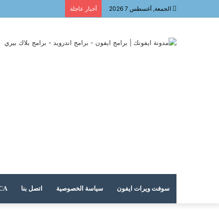
الجمعة, أغسطس 7 2026
أخبار عاجلة
سوفت ويرات ايفون
سياسة الخصوصية
اتصل بنا
DMCA – حقوق