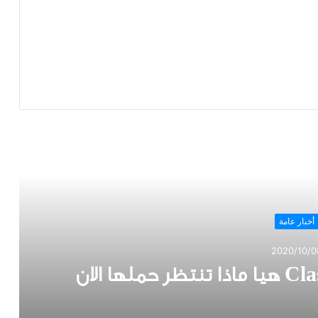
قرأ التالي
أخبار عامة
2020/10/0