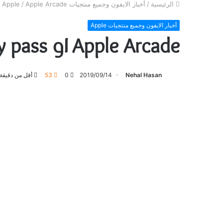
الرئيسية
/
أخبار الايفون وجميع منتجيات Apple
Apple Arcade او google play pass!!
/
أخبار الايفون وجميع منتجيات Apple
Apple Arcade او google play pass!!
Nehal Hasan
2019/09/14
0
53
أقل من دقيقة