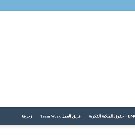
 الملكية الفكرية
فريق العمل Team Work
زخرفة