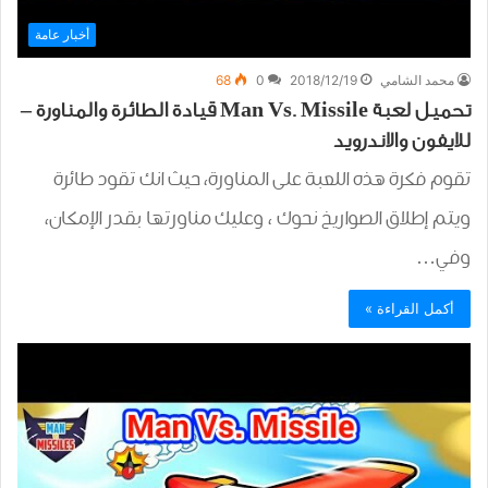
أخبار عامة
محمد الشامي
2018/12/19
0
68
تحميل لعبة Man Vs. Missile قيادة الطائرة والمناورة –
للايفون والاندرويد
تقوم فكرة هذه اللعبة على المناورة، حيث انك تقود طائرة
ويتم إطلاق الصواريخ نحوك ، وعليك مناورتها بقدر الإمكان،
وفي…
أكمل القراءة »