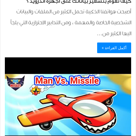
كيف تقوم بتشفير بياناتك على أجهزة أندرويد؟
أصبحت هواتفنا الذكية تحمل الكثير من الملفات والبيانات
الشخصية الخاصة والمهمة ، ومن التدابير الاحترازية التي يلجأ
اليها الكثير من…
أكمل القراءة »