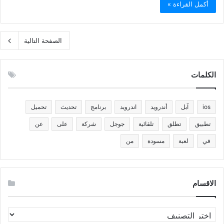
أكمل القراءة »
الصفحة التالية
الكلمات
ios
آبل
أندرويد
اندرويد
برنامج
تحديث
تحميل
تطبيق
تطلق
تلقائية
جوجل
شركة
على
عن
في
لعبة
مسودة
من
الاقسام
الاقسام