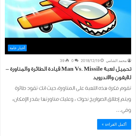
أخبار عامة
محمد الشامي
2018/12/19
0
39
تحميل لعبة Man Vs. Missile قيادة الطائرة والمناورة –
للايفون والاندرويد
تقوم فكرة هذه اللعبة على المناورة، حيث انك تقود طائرة
ويتم إطلاق الصواريخ نحوك ، وعليك مناورتها بقدر الإمكان،
وفي…
أكمل القراءة »