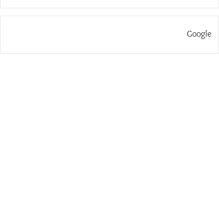
Google