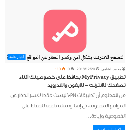
أخبار عامة
محمد الشامي
2018/12/20
0
110
تطبيق MyPrivacy يحافظ على خصوصيتك اثناء
تصفحك للانترنت – للايفون والاندرويد
من المعلوم أن تطبيقات VPN ليست فقط لكسر الحظر عن
المواقع المحجوبة، بل إنها وسيلة ناجحة للحفاظ على
الخصوصية وزيادة…
أكمل القراءة »