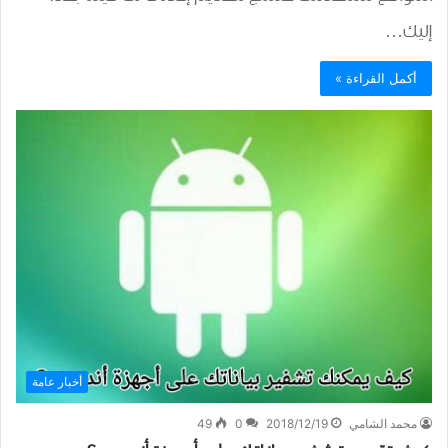
إليك…
أكمل القراءة »
أخبار عامة
محمد الشامي
2018/12/19
0
49