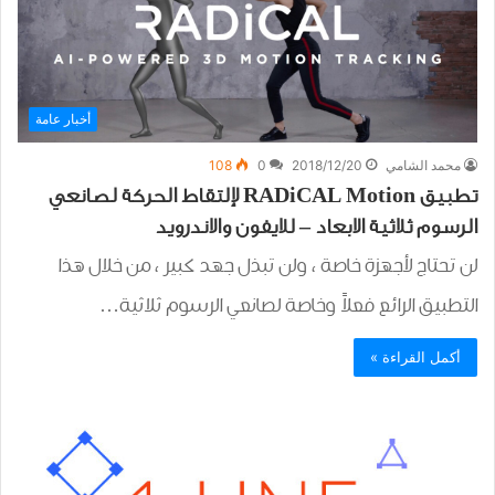
أخبار عامة
محمد الشامي
2018/12/20
0
108
تطبيق RADiCAL Motion لإلتقاط الحركة لصانعي
الرسوم ثلاثية الابعاد – للايفون والاندرويد
لن تحتاج لأجهزة خاصة ، ولن تبذل جهد كبير ، من خلال هذا
التطبيق الرائع فعلاً وخاصة لصانعي الرسوم ثلاثية…
أكمل القراءة »