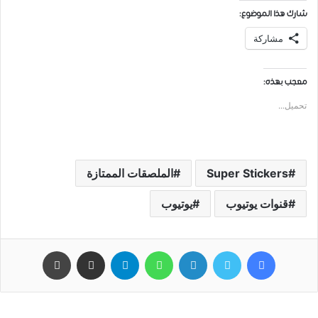
شارك هذا الموضوع:
مشاركة
معجب بهذه:
تحميل...
Super Stickers
الملصقات الممتازة
قنوات يوتيوب
يوتيوب
فيسبوك
تويتر
لينكدإن
واتساب
تيلقرام
مشاركة عبر البريد
طباعة