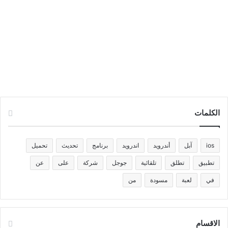
الكلمات
ios
آبل
أندرويد
اندرويد
برنامج
تحديث
تحميل
تطبيق
تطلق
تلقائية
جوجل
شركة
على
عن
في
لعبة
مسودة
من
الاقسام