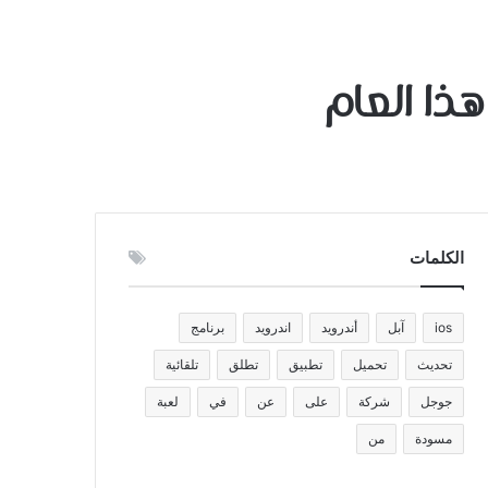
الكلمات
ios
آبل
أندرويد
اندرويد
برنامج
تحديث
تحميل
تطبيق
تطلق
تلقائية
جوجل
شركة
على
عن
في
لعبة
مسودة
من