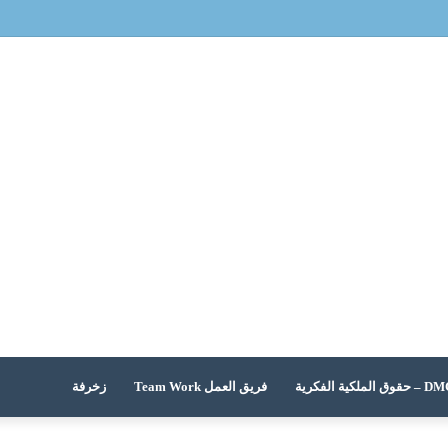
 الملكية الفكرية
فريق العمل Team Work
زخرفة