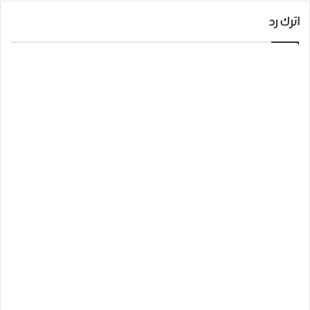
اترك رد