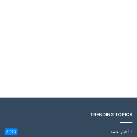
TRENDING TOPICS
أخبار عامة
3٬973