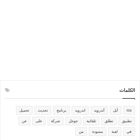
الكلمات
ios
آبل
أندرويد
اندرويد
برنامج
تحديث
تحميل
تطبيق
تطلق
تلقائية
جوجل
شركة
على
عن
في
لعبة
مسودة
من