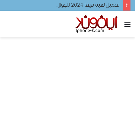
تحميل لعبه فيفا ٢٠٢٤ للجوال
القائمة