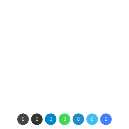
فيسبوك
تويتر
لينكدإن
واتساب
تيلقرام
مشاركة عبر البريد
طباعة