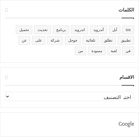
الكلمات
ios
آبل
أندرويد
اندرويد
برنامج
تحديث
تحميل
تطبيق
تطلق
تلقائية
جوجل
شركة
على
عن
في
لعبة
مسودة
من
الاقسام
الاقسام
Google