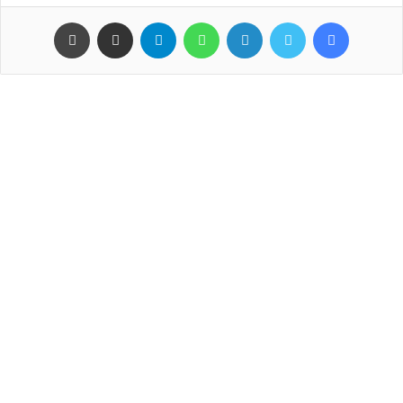
فيسبوك
تويتر
لينكدإن
واتساب
تيلقرام
مشاركة عبر البريد
طباعة