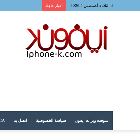
الثلاثاء, أغسطس 4 2026
أخبار عاجلة
سوفت ويرات ايفون
سياسة الخصوصية
اتصل بنا
DMCA – حقوق