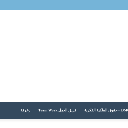
 الملكية الفكرية
فريق العمل Team Work
زخرفة