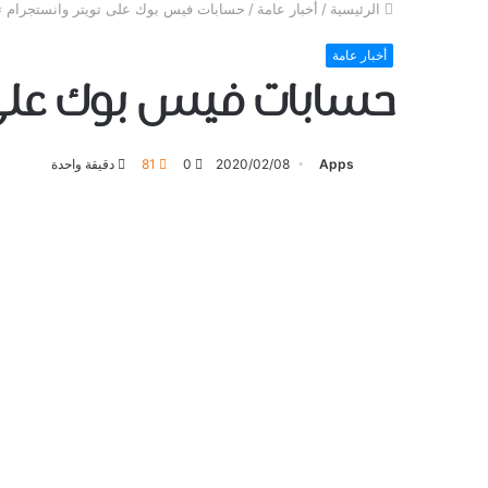
الرئيسية
/
أخبار عامة
/
ﺣﺴﺎﺑﺎﺕ ﻓﻴﺲ ﺑﻮﻙ ﻋﻠﻰ ﺗﻮﻳﺘﺮ ﻭﺍﻧﺴﺘﺠﺮﺍﻡ ت
أخبار عامة
ﺣﺴﺎﺑﺎﺕ ﻓﻴﺲ ﺑﻮﻙ ﻋﻠﻰ ﺗ
Apps
2020/02/08
0
81
دقيقة واحدة