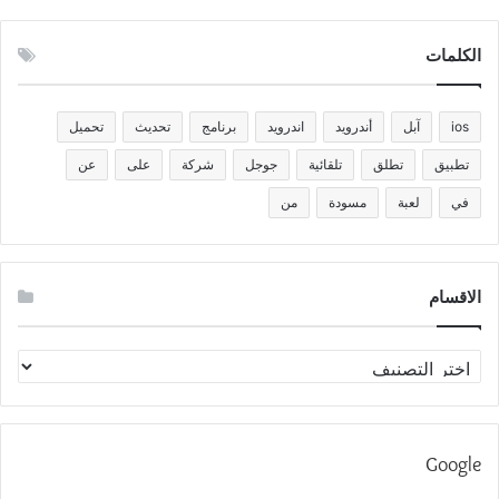
الكلمات
ios
آبل
أندرويد
اندرويد
برنامج
تحديث
تحميل
تطبيق
تطلق
تلقائية
جوجل
شركة
على
عن
في
لعبة
مسودة
من
الاقسام
الاقسام
Google