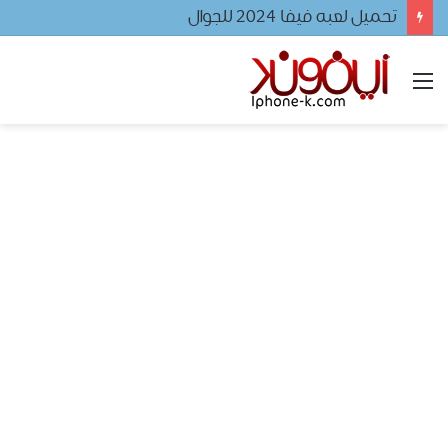
تحميل لعبه فيفا ٢٠٢٤ للجوال
القائمة