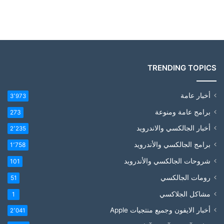
TRENDING TOPICS
أخبار عامة
3٬973
برامج عامة ومنوعة
273
أخبار الجالكسي والاندرويد
2٬235
برامج الجالكسي والأندرويد
1٬758
شروحات الجالكسي والأندرويد
101
رومات الجالكسي
51
مشاكل الجلاكسي
1
أخبار الايفون وجميع منتجيات Apple
2٬041