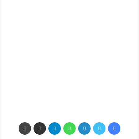
فيسبوك
تويتر
لينكدإن
واتساب
تيلقرام
مشاركة عبر البريد
طباعة