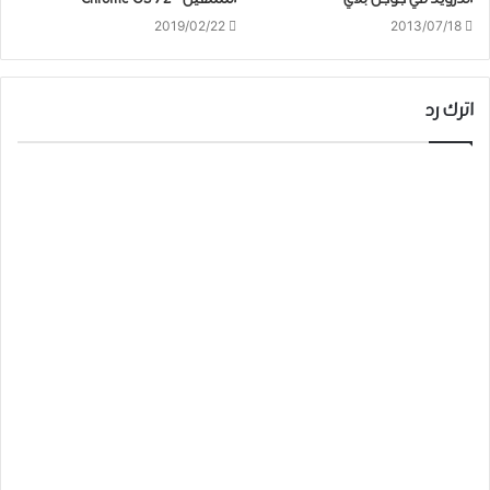
2019/02/22
2013/07/18
اترك رد