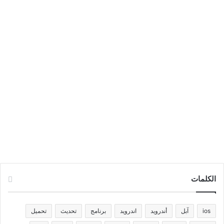
الكلمات
ios
آبل
أندرويد
اندرويد
برنامج
تحديث
تحميل