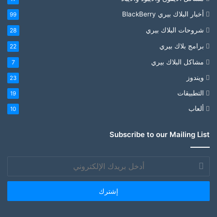
أخبار البلاك بيري BlackBerry
99
شروحات البلاك بيري
28
برامج بلاك بيري
22
مشاكل البلاك بيري
7
ويندوز
23
التطبيقات
19
ألعاب
10
Subscribe to our Mailing List
أدخل
بريدك
الإلكتروني