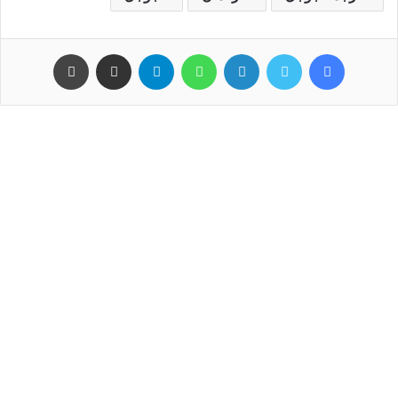
فيسبوك
تويتر
لينكدإن
واتساب
تيلقرام
مشاركة عبر البريد
طباعة