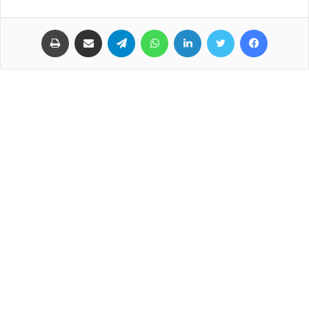
فيسبوك
تويتر
لينكدإن
واتساب
تيلقرام
مشاركة عبر البريد
طباعة