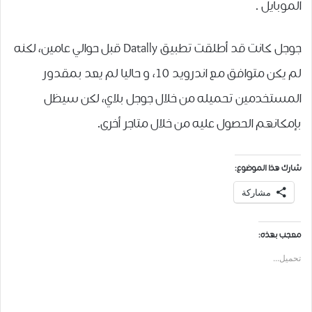
ﺍﻟﻤﻮﺑﺎﻳﻞ .
جوجل كانت قد أطلقت تطبيق Datally قبل حوالي عامين، لكنه
لم يكن متوافق مع اندرويد 10، و حاليا لم يعد بمقدور
المستخدمين تحميله من خلال جوجل بلاي، لكن سيظل
بإمكانهم الحصول عليه من خلال متاجر أخرى.
شارك هذا الموضوع:
مشاركة
معجب بهذه:
تحميل...