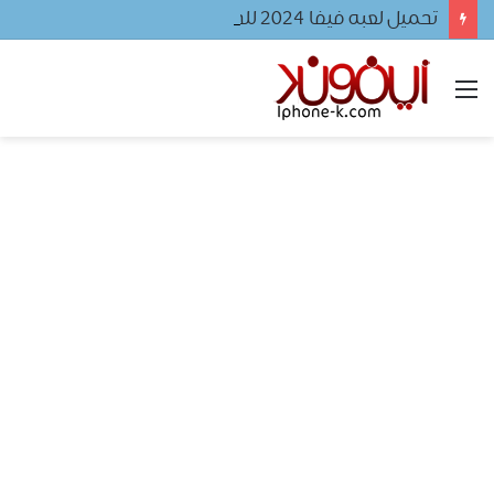
تحميل لعبه فيفا ٢٠٢٤ للجوال
القائمة