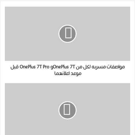
مواصفات مسربه لكل من OnePlus 7Tو OnePlus 7T Pro قبل
موعد اعلانهما