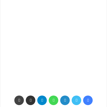
فيسبوك
تويتر
لينكدإن
واتساب
تيلقرام
مشاركة عبر البريد
طباعة