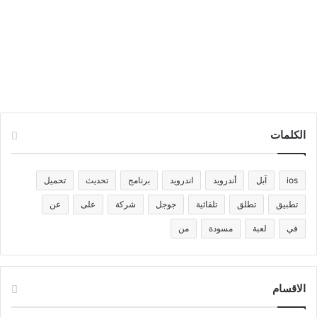
الكلمات
ios
آبل
أندرويد
اندرويد
برنامج
تحديث
تحميل
تطبيق
تطلق
تلقائية
جوجل
شركة
على
عن
في
لعبة
مسودة
من
الاقسام