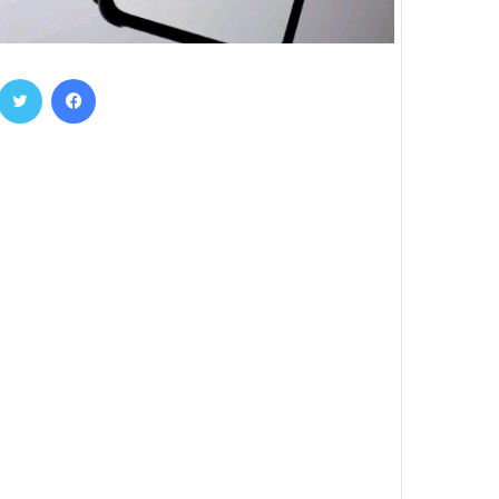
فيسبوك