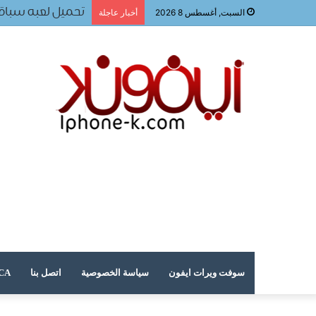
تحميل لعبه سباقا
السبت, أغسطس 8 2026
أخبار عاجلة
سوفت ويرات ايفون
سياسة الخصوصية
اتصل بنا
DMCA – حقوق