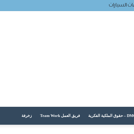
ت السيارات
 الملكية الفكرية
فريق العمل Team Work
زخرفة