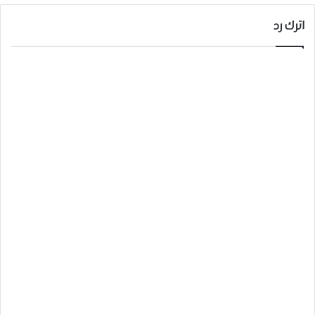
اترك رد