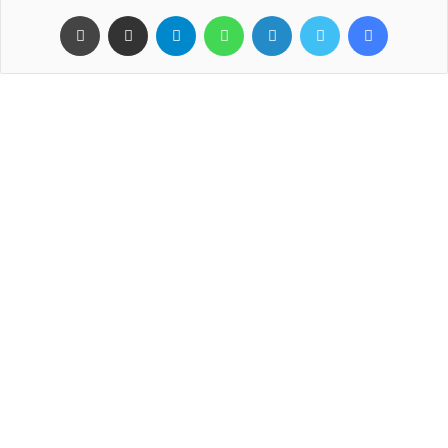
فيسبوك
تويتر
لينكدإن
واتساب
تيلقرام
مشاركة عبر البريد
طباعة