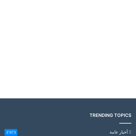
TRENDING TOPICS
أخبار عامة
3٬973