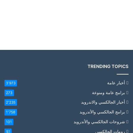
TRENDING TOPICS
أخبار عامة
3٬973
برامج عامة ومنوعة
273
أخبار الجالكسي والاندرويد
2٬235
برامج الجالكسي والأندرويد
1٬758
شروحات الجالكسي والأندرويد
101
رومات الجالكسي
51