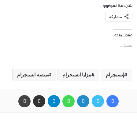
شارك هذا الموضوع:
مشاركة
معجب بهذه:
تحميل...
إنستجرام
مزايا انستجرام
منصة انستجرام
فيسبوك
تويتر
لينكدإن
واتساب
تيلقرام
مشاركة عبر البريد
طباعة