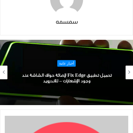
سمسمه
أخبار عامة
تحميل تطبيق Fix Edge لإضائة حواف الشاشة عند
وجود الإشعارات – للاندرويد