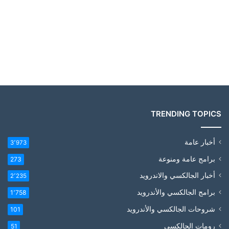
TRENDING TOPICS
أخبار عامة
3٬973
برامج عامة ومنوعة
273
أخبار الجالكسي والاندرويد
2٬235
برامج الجالكسي والأندرويد
1٬758
شروحات الجالكسي والأندرويد
101
رومات الجالكسي
51