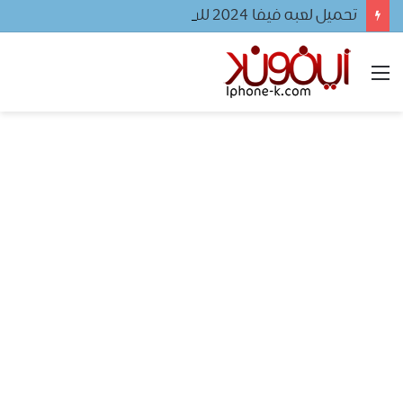
تحميل لعبه فيفا ٢٠٢٤ للجوال
القائمة