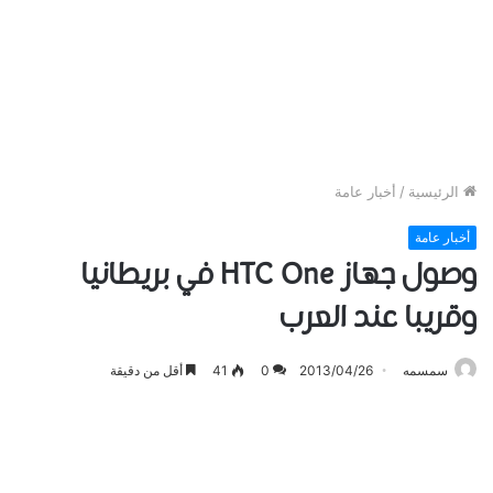
الرئيسية
/
أخبار عامة
أخبار عامة
وصول جهاز HTC One في بريطانيا
وقريبا عند العرب
سمسمه
2013/04/26
0
41
أقل من دقيقة