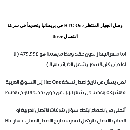
وصل الجهاز المنتظر HTC One في بريطانيا وتحديداً في شركة
الاتصال three
اما سعر الجهاز بدون عقد وهذا مايهمنا هو £479.99 ( لا
اعلم ان كان السعر يشمل الضرائب ام لا )
لمن يسأل عن تاريخ اصدار نسخة Htc One إلى الاسواق العربية
فالشركة وعدتنا في شهر ابريل من دون تحديد التاريخ بالضبط
أتمنى من الاعضاء ابتداء سؤال شركات الاتصال العربية او
القيام بالاتصال بالوكيل لمعرفة تاريخ الاصدار الفعلي لجهاز Htc