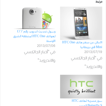
مرتبط
وصول تحديث اندرويد رقم 4.2.2
لهواتف HTC One لمنطقة الشرق
الاوسط
الاعلان عن سعر هاتف HTC One
2013/07/06
Mini في بريطانيا
في "أخبار الجالكسي
2013/07/19
في "أخبار الجالكسي
والاندرويد"
والاندرويد"
صور مسربة لهاتف HTC
Butterfly S الجديد