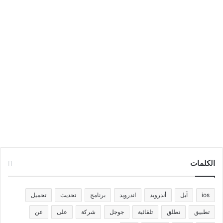
الكلمات
ios
آبل
أندرويد
اندرويد
برنامج
تحديث
تحميل
تطبيق
تطلق
تلقائية
جوجل
شركة
على
عن