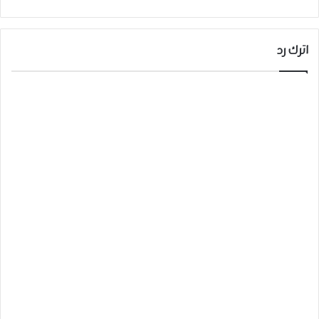
اترك رد