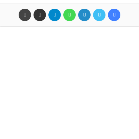
فيسبوك
تويتر
لينكدإن
واتساب
تيلقرام
مشاركة عبر البريد
طباعة