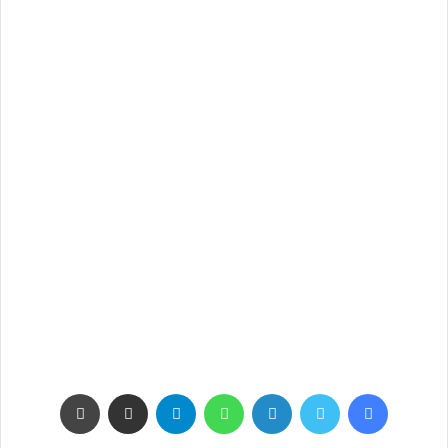
فيسبوك
تويتر
لينكدإن
واتساب
تيلقرام
مشاركة عبر البريد
طباعة