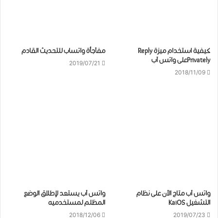
كيفية استخدام ميزة Reply
مفآجأة واتساب للتحديث القادم
Privatelyعلى واتس آب
2019/07/21
2018/11/09
واتس آب متاح الآن على نظام
واتس آب يستعد لإطلاق الوضع
التشغيل KaiOS
المظلم لمستخدميه
2018/12/06
2019/07/23