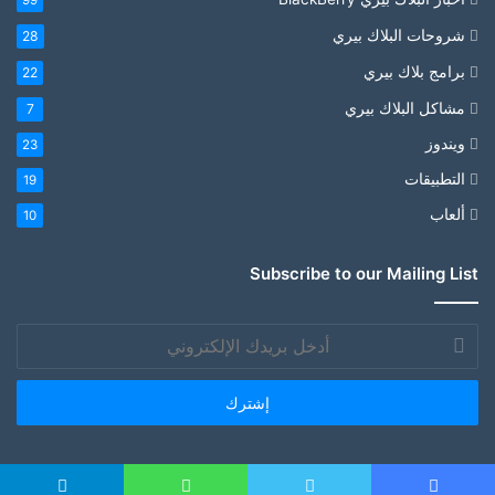
99
شروحات البلاك بيري
28
برامج بلاك بيري
22
مشاكل البلاك بيري
7
ويندوز
23
التطبيقات
19
ألعاب
10
Subscribe to our Mailing List
أدخل
بريدك
الإلكتروني