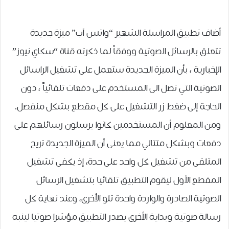
أضاف تطبيق المراسلة الشهير “واتس آب” ميزة جديدة
تتعلق بالرسائل الصوتية ووفقاً لما ذكرته قناة “سكاي نيوز”
الإخبارية ، بأن الميزة الجديدة ستعمل على تشغيل الراسائل
الصوتية التي تصل الى المستخدم على دفعات تلقائياً ، دون
الحاجة إلى ضغط زر التشغيل على كل مقطع بشكل منفصل.
ومن المعلوم أن المستخدمين كانوا يرسلون رسائلهم على
دفعات وبشكل متتالي مما يعنى أن الميزة الجديدة تريح
المتلقى من تشغيل كل واحد على حدة، إذ يكفى تشغيل
المقطع الأول ليقوم التطبيق تلقائيا بتشغيل الرسائل
الصوتية الصادرة والواردة واحدة تلو الأخرى، وعند نهاية كل
رسالة صوتية وبداية الأخرى يصدر التطبيق مؤشرا صوتيا لينبه