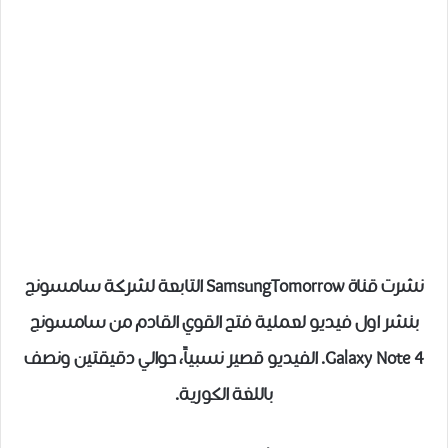
نشرت قناة SamsungTomorrow التابعة لشركة سامسونج
بنشر اول فيديو لعملية فتح القوي القادم من سامسونج
Galaxy Note 4. الفيديو قصير نسبياً، حوالي دقيقتين ونصف
باللغة الكورية.