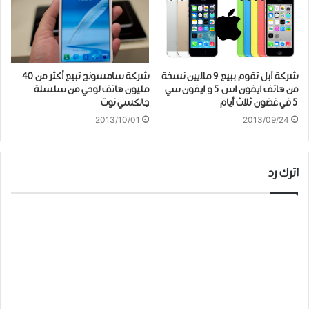
شركة آبل تقوم ببيع 9 ملايين نسخة
شركة سامسونج تبيع أكثر من 40
من هاتف ايفون اس 5 و ايفون سي
مليون هاتف لوحي من سلسلة
5 في غضون ثلاث أيام
جالكسي نوت
2013/10/01
2013/09/24
اترك رد