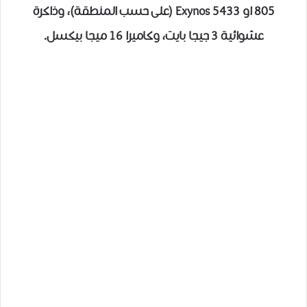
805 او Exynos 5433 (على حسب المنطقة)، وذاكرة
عشوائية 3 جيجا بايت، وكاميرا 16 ميجا بيكسل.