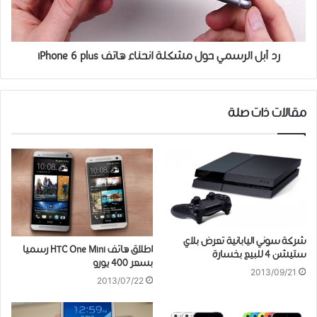
رد آبل الرسمي حول مشكلة انحناء هاتف iPhone 6 plus
مقالات ذات صلة
شركة سوني اليابانية تعرض بلاي
اطلاق هاتف HTC One Mini رسميا
ستيشن 4 للبيع بخسارة
بسعر 400 يورو
2013/09/21
2013/07/22