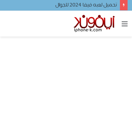
تحميل لعبه فيفا ٢٠٢٤ للجوال
القائمة