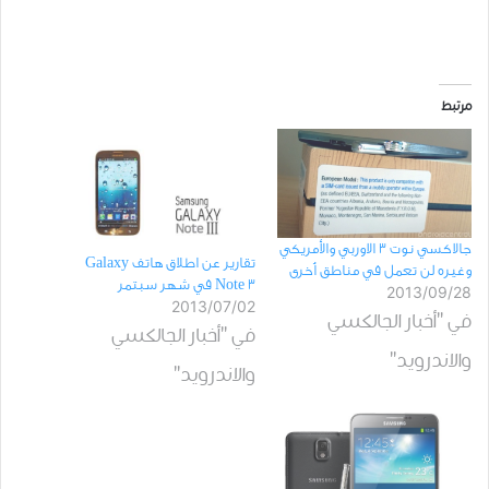
مرتبط
جالاكسي نوت 3 الاوربي والأمريكي
تقارير عن اطلاق هاتف Galaxy
وغيره لن تعمل في مناطق اُخرى
Note 3 في شهر سبتمر
2013/09/28
2013/07/02
في "أخبار الجالكسي
في "أخبار الجالكسي
والاندرويد"
والاندرويد"