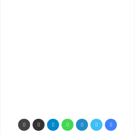
فيسبوك
تويتر
لينكدإن
واتساب
تيلقرام
مشاركة عبر البريد
طباعة