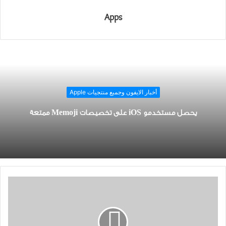
Apps
أخبار الايفون وجميع منتجيات Apple
يحصل مستخدمو iOS على تخصيصات Memoji ممتعة