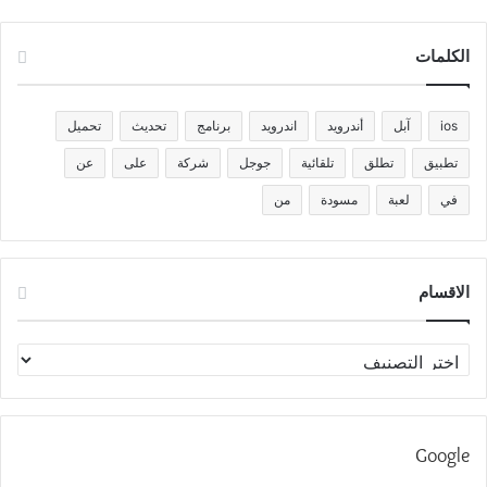
الكلمات
ios
آبل
أندرويد
اندرويد
برنامج
تحديث
تحميل
تطبيق
تطلق
تلقائية
جوجل
شركة
على
عن
في
لعبة
مسودة
من
الاقسام
الاقسام
Google