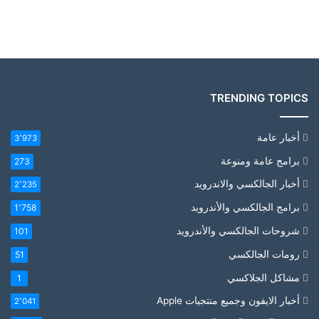
TRENDING TOPICS
أخبار عامة
3٬973
برامج عامة ومنوعة
273
أخبار الجالكسي والاندرويد
2٬235
برامج الجالكسي والأندرويد
1٬758
شروحات الجالكسي والأندرويد
101
رومات الجالكسي
51
مشاكل الجلاكسي
1
أخبار الايفون وجميع منتجيات Apple
2٬041