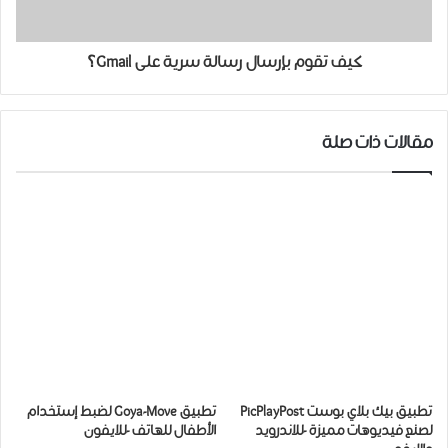
كيف تقوم بإرسال رسالة سرية على Gmail؟
مقالات ذات صلة
تطبيق بيك بلاي بوست PicPlayPost
تطبيق Goya-Move لضبط إستخدام
لصنع فيديوهات مميزة -للاندرويد
الأطفال للهاتف -للايفون