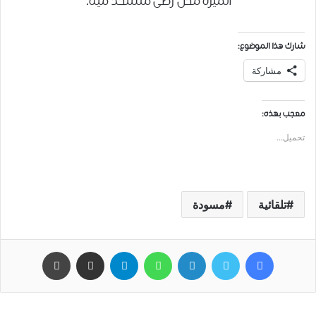
الميزة محل رضى مستخد ميه.
شارك هذا الموضوع:
مشاركة
معجب بهذه:
تحميل...
تلقائية
مسودة
فيسبوك
تويتر
لينكدإن
واتساب
تيلقرام
مشاركة عبر البريد
طباعة