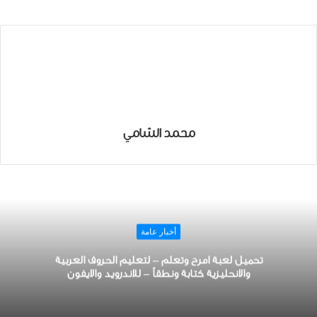
محمد الشامي
أخبار عامة
تحميل لعبة امرح وتعلم – لتعليم الحروف العربية
والانحليزية كتابة ونطقاً – للاندرويد والايفون