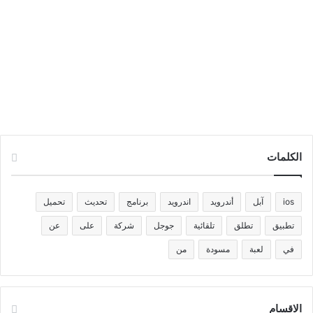
الكلمات
ios
آبل
أندرويد
اندرويد
برنامج
تحديث
تحميل
تطبيق
تطلق
تلقائية
جوجل
شركة
على
عن
في
لعبة
مسودة
من
الاقسام