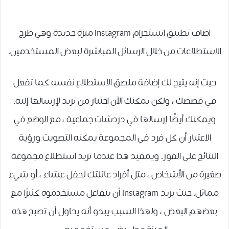
اضاف تطبيق انستجرام Instagram ميزة جديدة وهي طرح
الاستطلاعات من خلال الرسائل المباشرة لبعض المستخدمين.
حيث إنه يتيح لك إضافة ملصق الاستطلاع نفسه كما تفعل
في قصصك ، ولكن يمكنك الآن اختيار من تريد لإرسالها إليه.
ويمكنك أيضًا إرسالها في دردشات جماعية ، مع الوضع في
الاعتبار أن كل فرد في المجموعة يمكنه التصويت ورؤية
النتائج على الفور. ويمفيد هذا عندما تريد استطلاع مجموعة
صغيرة من الأشخاص ، مثل أفراد عائلتك لحفل عشاء ، أو شيء
مماثل. حيث يريد Instagram أن يتفاعل مستخدموه كثيرًا مع
بعضهم البعض ، ولهذا السبب يبدو أنه يحاول أن تصبح هذه