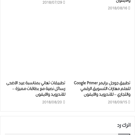
والايفون
2018/07/29
2018/08/16
تطبيق جوجل برايمر Google Primer
تطبيقات تهاني بمناسبة عيد الاضحى
لتعلم مهارات التسويق الرقمي
رسائل نصية مع بطاقات مميزة –
والتجاري – للاندرويد والايفون
للاندرويد والايفون
2018/08/20
2018/09/15
اترك رد