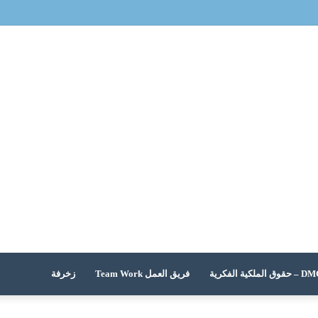
 الملكية الفكرية
فريق العمل Team Work
زخرفة