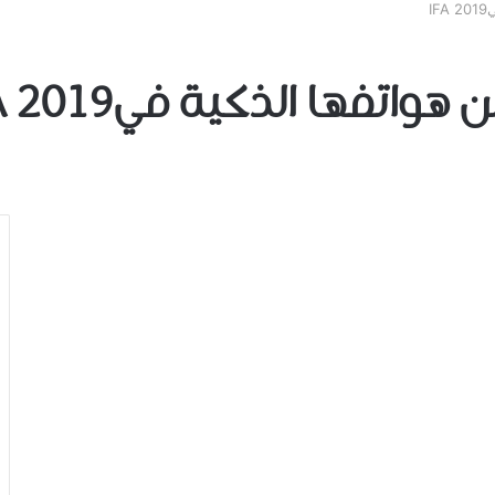
I
اتفها الذكية فيIFA 2019