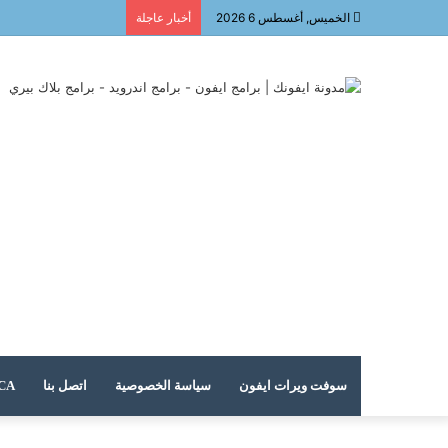
الخميس, أغسطس 6 2026
أخبار عاجلة
سوفت ويرات ايفون
سياسة الخصوصية
اتصل بنا
DMCA – حقوق