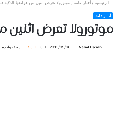
الرئيسية
/
أخبار عامة
/
موتورولا تعرض اثنين من هواتفها الذكية فيFA 2019
أخبار عامة
موتورولا تعرض اثنين من هو
Nehal Hasan
2019/09/06
0
55
دقيقة واحدة