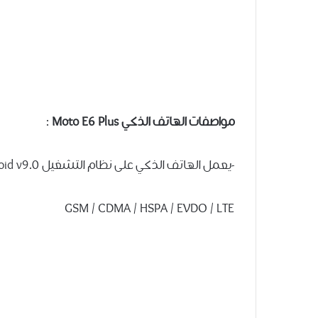
مواصفات
الهاتف الذكي Moto E6 Plus
:
-يعمل الهاتف الذكي على نظام التشغيل Android v9.0 ويدعم تقنية الشبكات
GSM / CDMA / HSPA / EVDO / LTE