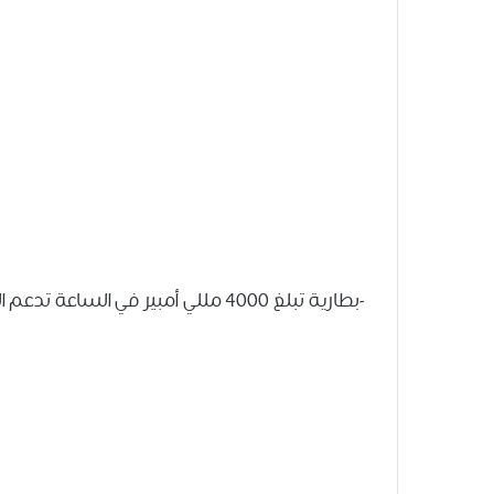
-بطارية تبلغ 4000 مللي أمبير في الساعة تدعم الشحن بسرعة 15 وات.