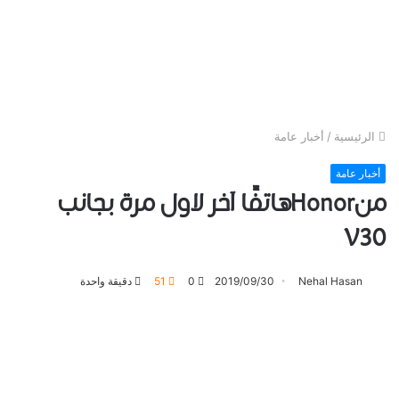
الرئيسية
/
أخبار عامة
أخبار عامة
منHonorهاتفًا آخر لاول مرة بجانب
V30
Nehal Hasan
2019/09/30
0
51
دقيقة واحدة