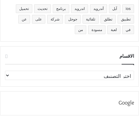
ios
آبل
أندرويد
اندرويد
برنامج
تحديث
تحميل
تطبيق
تطلق
تلقائية
جوجل
شركة
على
عن
في
لعبة
مسودة
من
الاقسام
الاقسام
Google