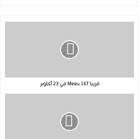
قريبا Meizu 16T في 23 أكتوبر