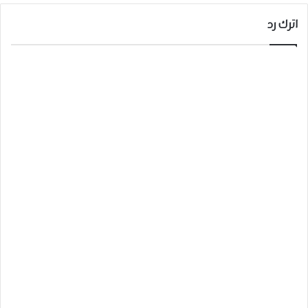
اترك رد