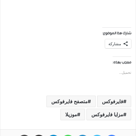
شارك هذا الموضوع:
مشاركة
معجب بهذه:
تحميل...
فايرفوكس
متصفح فايرفوكس
مزايا فايرفوكس
موزيلا
فيسبوك
تويتر
لينكدإن
واتساب
تيلقرام
مشاركة عبر البريد
طباعة