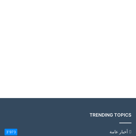
TRENDING TOPICS
أخبار عامة
3٬973