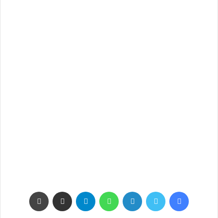
فيسبوك
تويتر
لينكدإن
واتساب
تيلقرام
مشاركة عبر البريد
طباعة