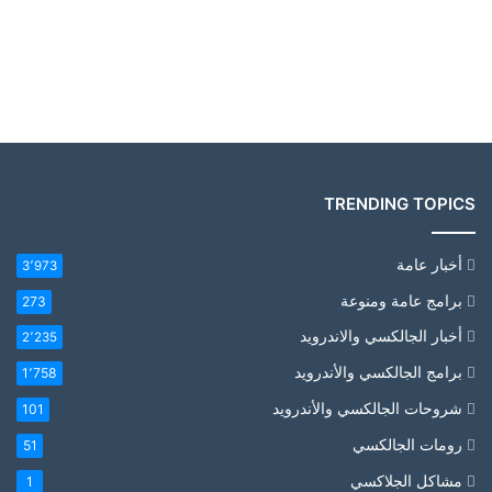
TRENDING TOPICS
أخبار عامة
3٬973
برامج عامة ومنوعة
273
أخبار الجالكسي والاندرويد
2٬235
برامج الجالكسي والأندرويد
1٬758
شروحات الجالكسي والأندرويد
101
رومات الجالكسي
51
مشاكل الجلاكسي
1