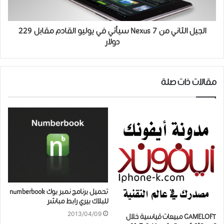
الجيل الثاني من Nexus 7 سيأتي في يوليو القادم مقابل 229
دولار
مقالات ذات صلة
تحميل برنامج نمبر بوك numberbook
للبلاك بيري رابط مباشر
2013/04/09
GAMELOFT مبيعات قياسية خلال