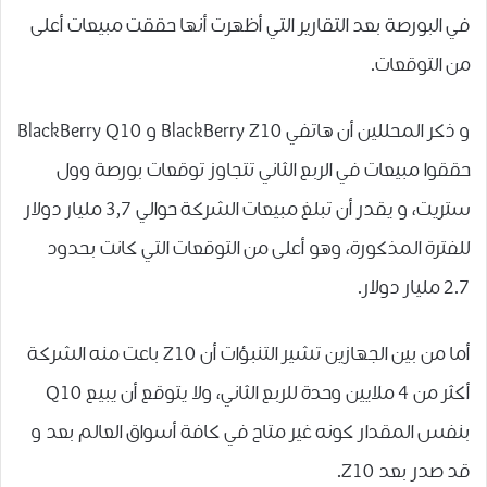
في البورصة بعد التقارير التي أظهرت أنها حققت مبيعات أعلى
من التوقعات.
و ذكر المحللين أن هاتفي BlackBerry Z10 و BlackBerry Q10
حققوا مبيعات في الربع الثاني تتجاوز توقعات بورصة وول
ستريت، و يقدر أن تبلغ مبيعات الشركة حوالي 3,7 مليار دولار
للفترة المذكورة، وهو أعلى من التوقعات التي كانت بحدود
2.7 مليار دولار.
أما من بين الجهازين تشير التنبؤات أن Z10 باعت منه الشركة
أكثر من 4 ملايين وحدة للربع الثاني، ولا يتوقع أن يبيع Q10
بنفس المقدار كونه غير متاح في كافة أسواق العالم بعد و
قد صدر بعد Z10.