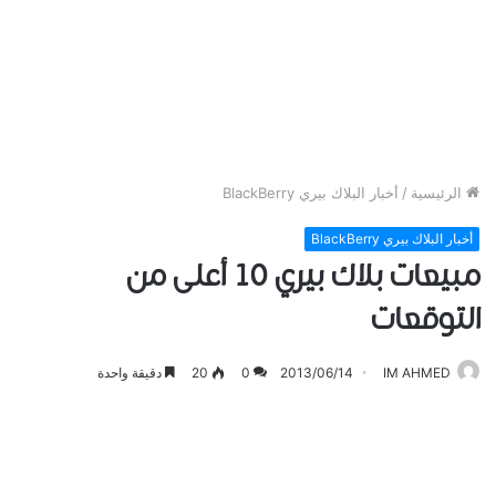
الرئيسية
/
أخبار البلاك بيري BlackBerry
أخبار البلاك بيري BlackBerry
مبيعات بلاك بيري 10 أعلى من
التوقعات
IM AHMED
2013/06/14
0
20
دقيقة واحدة