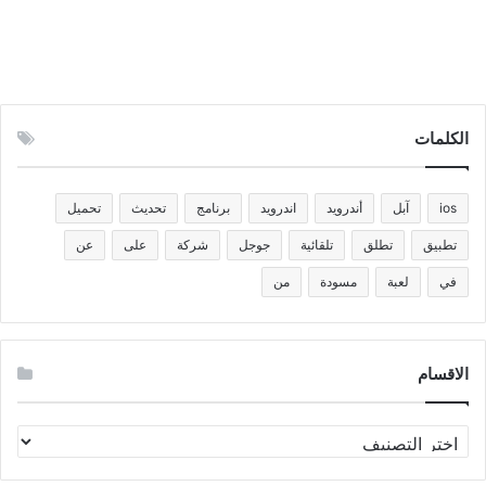
الكلمات
ios
آبل
أندرويد
اندرويد
برنامج
تحديث
تحميل
تطبيق
تطلق
تلقائية
جوجل
شركة
على
عن
في
لعبة
مسودة
من
الاقسام
الاقسام