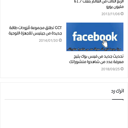
الربع الثالث من العالم بلغت 61.7
مليون يورو
2013/11/06
GCT تطلق مجموعة مُزودات طاقة
جديدة من جينيس للاجهزة اللوحية
2014/01/30
تحديث جديد من فيس بوك يتيح
معرفة عدد من شاهدوا منشوراتك
2018/09/25
اترك رد