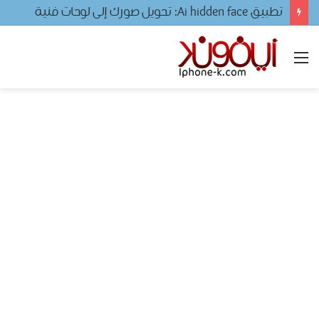
تطبيق Ai hidden face: تحويل صورك إلى لوحات فنية
القائمة