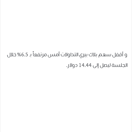
و أقفل سهم بلاك بيري التداولات أمس مرتفعاً بـ 6.5% خلال
الجلسة ليصل إلى 14.44 دولار.