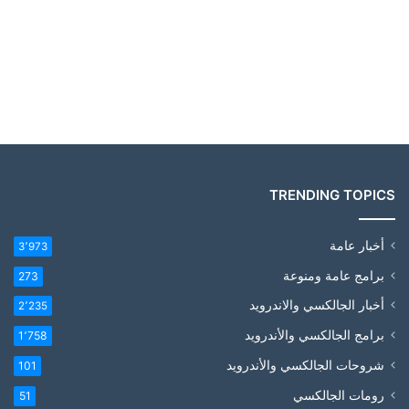
TRENDING TOPICS
أخبار عامة
3٬973
برامج عامة ومنوعة
273
أخبار الجالكسي والاندرويد
2٬235
برامج الجالكسي والأندرويد
1٬758
شروحات الجالكسي والأندرويد
101
رومات الجالكسي
51