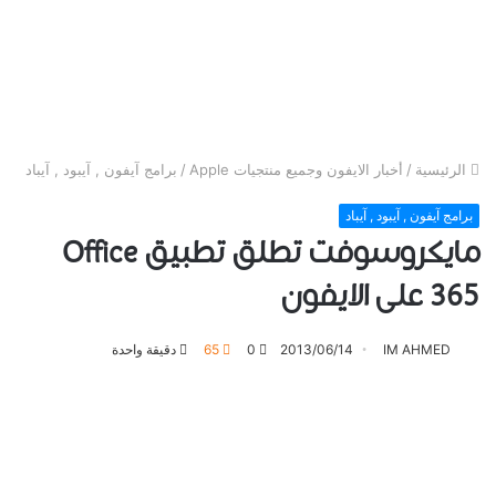
الرئيسية
/
أخبار الايفون وجميع منتجيات Apple
/
برامج آيفون , آيبود , آيباد
برامج آيفون , آيبود , آيباد
مايكروسوفت تطلق تطبيق Office
365 على الايفون
IM AHMED
2013/06/14
0
65
دقيقة واحدة