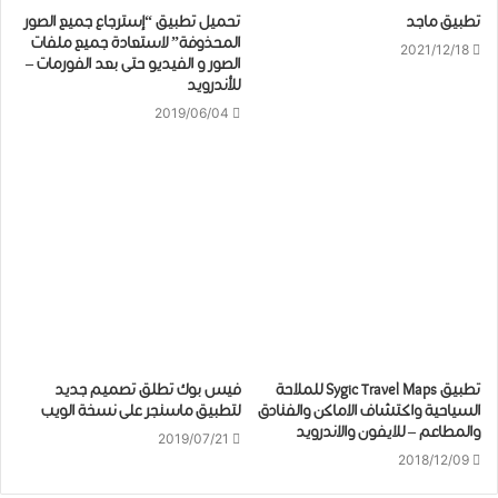
تطبيق ماجد
تحميل تطبيق “إسترجاع جميع الصور
المحذوفة” لاستعادة جميع ملفات
2021/12/18
الصور و الفيديو حتى بعد الفورمات –
للأندرويد
2019/06/04
تطبيق Sygic Travel Maps للملاحة
فيس بوك تطلق تصميم جديد
السياحية واكتشاف الاماكن والفنادق
لتطبيق ماسنجر على نسخة الويب
والمطاعم – للايفون والاندرويد
2019/07/21
2018/12/09