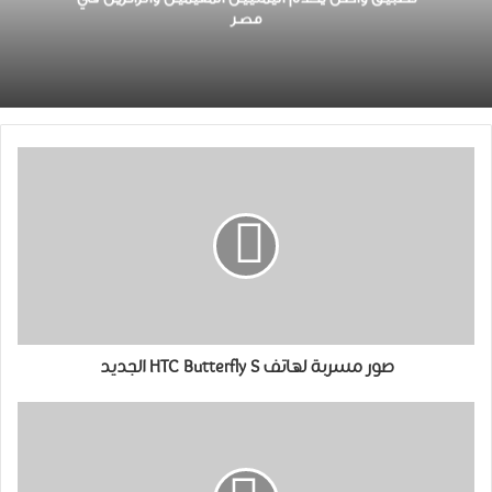
مصر
صور مسربة لهاتف HTC Butterfly S الجديد