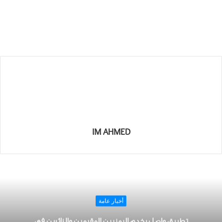
IM AHMED
أخبار عامة
تطبيق واصل يخدم اليمنيين المقيمين والزائرين في