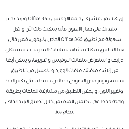
إن كنت من مشتركي حزمة الاوفيس Office 365 وتريد تحرير
ملفاتك على جهاز الايفون فأنه يمكنك ذلك الآن و بكل
سهولة مع تطبيق Office 365 الخاص بالايفون، فمن خلال
هذا التطبيق يمكنك مشاهدة ملفاتك المخزنة بخدمة سكاي
درايف و استعراض ملفاتك الاوفيس و تحريرها، و يمكن أيضا
من إنشاء ملفاتك ملفات الوورد و الاكسل من التطبيق
نفسه، ويوفر محرر النصوص خصائص بسيطة مثل تكبير الخط
وتغيير اللون، و يمكن التطبيق من مشاركة الملفات بطريقة
واحدة فقط وهي تضمين الملف من خلال تطبيق البريد الخاص
بنظام ios.