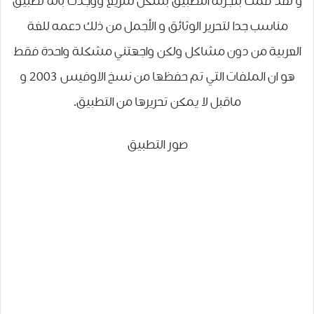
و لقد قمت بتجربة التطبيق بشكل سريع ووجدت بانه تطبيق
مناسب جدا لتحرير الوثائق و الأجمل من ذلك دعمه للغة
العربية من دون مشاكل ولكن واجهتني مشكلة واحدة فقط
هو ان الملفات التي تم حفظها من نسخ الاوفيس 2003 و
ماقبل لا يمكن تحريرها من التطبيق.
صور التطبيق