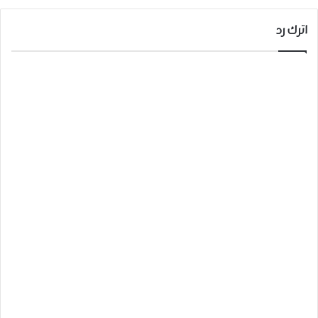
اترك رد