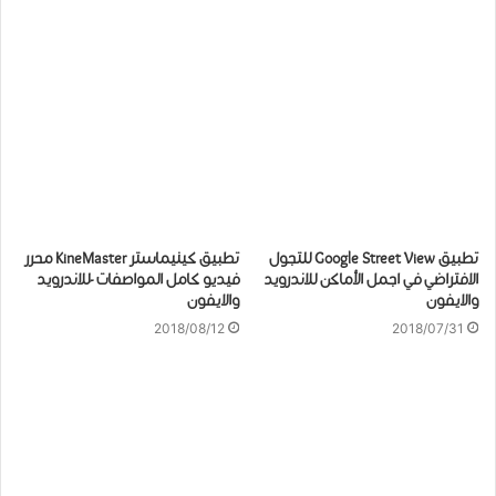
تطبيق Google Street View للتجول
تطبيق كينيماستر KineMaster محرر
الافتراضي في اجمل الأماكن للاندرويد
فيديو كامل المواصفات -للاندرويد
والايفون
والايفون
2018/08/12
2018/07/31