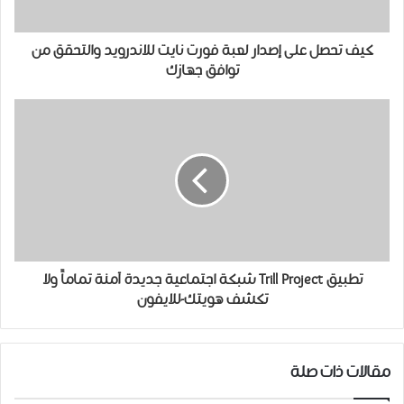
كيف تحصل على إصدار لعبة فورت نايت للاندرويد والتحقق من
توافق جهازك
تطبيق Trill Project شبكة اجتماعية جديدة آمنة تماماً ولا
تكشف هويتك-للايفون
مقالات ذات صلة