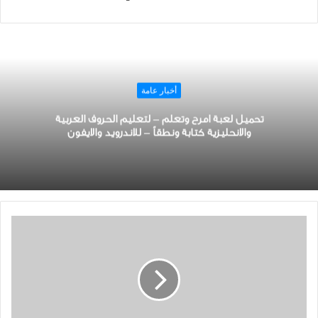
أخبار عامة
تحميل لعبة امرح وتعلم – لتعليم الحروف العربية
والانحليزية كتابة ونطقاً – للاندرويد والايفون