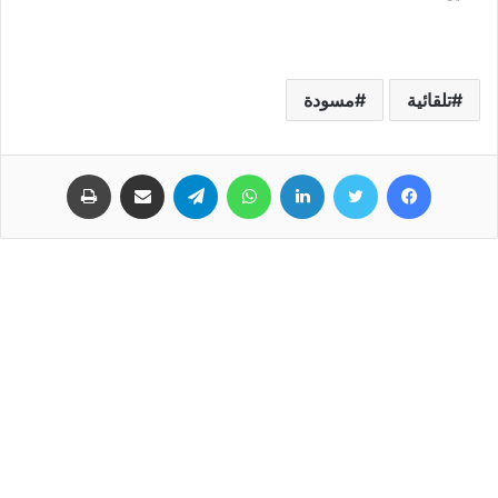
تلقائية
مسودة
فيسبوك
تويتر
لينكدإن
واتساب
تيلقرام
مشاركة عبر البريد
طباعة