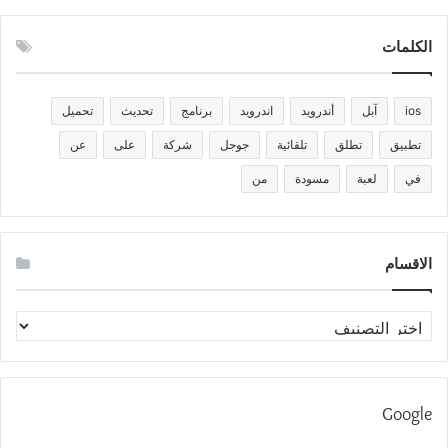
الكلمات
ios
آبل
أندرويد
اندرويد
برنامج
تحديث
تحميل
تطبيق
تطلق
تلقائية
جوجل
شركة
على
عن
في
لعبة
مسودة
من
الاقسام
الاقسام
Google