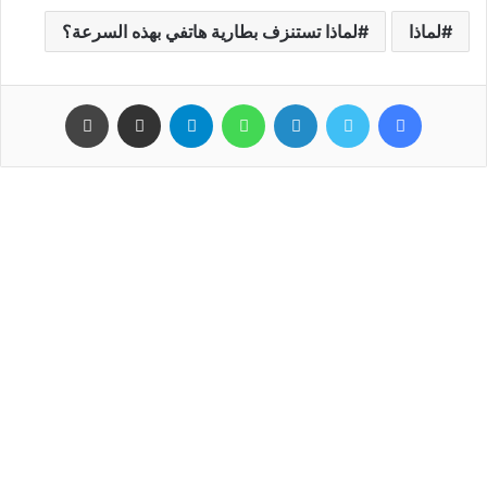
لماذا
لماذا تستنزف بطارية هاتفي بهذه السرعة؟
فيسبوك
تويتر
لينكدإن
واتساب
تيلقرام
مشاركة عبر البريد
طباعة