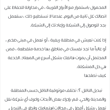
المحمول باستمرار مع الأبراج القريبة ، في محاولة للحفاظ على
اتصالك كل ثانية من اليوم. عندما لا تستطيع ذلك ، ستعمل
بجد للوصول إلى الشبكة وإعادتك إلى الشبكة.
إذا كنت تعيش في منطقة ريفية ، أو تعمل في مبنى ضخم ،
أو غالباً ما تجد نفسك في مناطق بها خدمة متقطعة ، فمن
المحتمل أن يموت هاتفك بشكل أسرع من المعتاد. الخدعة
هي حل المشكلة.
كيف تصلحها
تبديل الناقل ؟: تختلف موثوقية الناقل حسب المنطقة
والمدينة والحي. قم بإجراء بعض الأبحاث واعرف أي شركة نقل
تعمل بشكل أفضل في مجالات اهتمامك وانظر في التبديل.