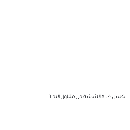
بكسل 4 XL الشاشة في متناول اليد 3