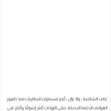
كانت الشاشة ، ولا تزال ، أكبر مستنزف للبطاريات منذ ظهور
الهواتف الذكية الحديثة. تبقى اللوحات أكثر إشراقًا وأكثر غنى