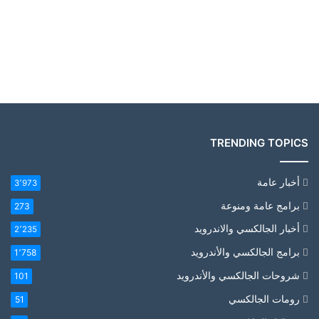
TRENDING TOPICS
أخبار عامة
3٬973
برامج عامة ومنوعة
273
أخبار الجالكسي والاندرويد
2٬235
برامج الجالكسي والأندرويد
1٬758
شروحات الجالكسي والأندرويد
101
رومات الجالكسي
51