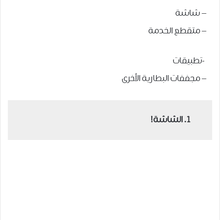
– شاشة
– متقطع الخدمة
-تطبيقات
– مجففات البطارية الأخرى
1. الشاشة!