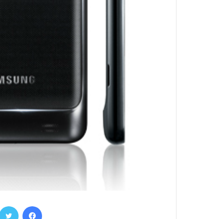
فيسبوك