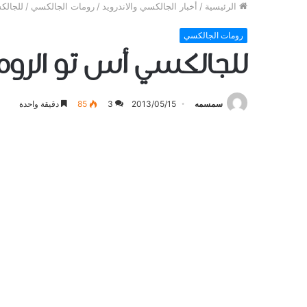
الرئيسية
/
أخبار الجالكسي والاندرويد
/
رومات الجالكسي
/
للجالكسي
رومات الجالكسي
للجالكسي أس تو الروم العربي 
سمسمه
2013/05/15
3
85
دقيقة واحدة