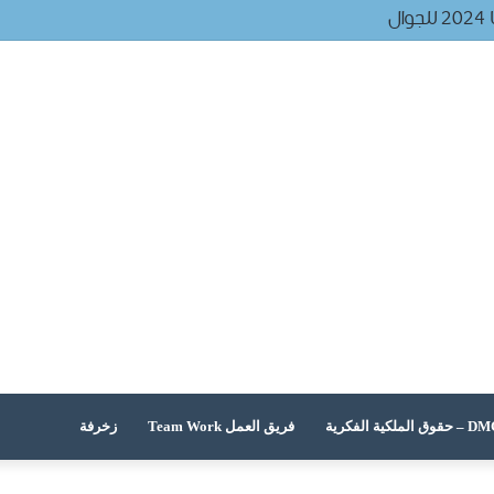
ل
 الملكية الفكرية
فريق العمل Team Work
زخرفة