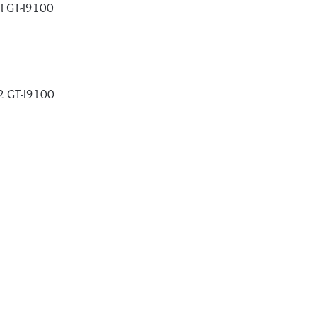
II GT-I9100
2 GT-I9100