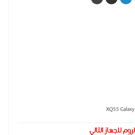
روم للجهاز التالي