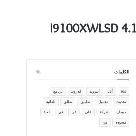
الكلمات
ios
آبل
أندرويد
اندرويد
برنامج
تحديث
تحميل
تطبيق
تطلق
تلقائية
جوجل
شركة
على
عن
في
لعبة
مسودة
من