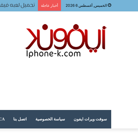
تحميل لعبه فيفا ٢٠٢٤ للجوا
الخميس, أغسطس 6 2026
أخبار عاجلة
سوفت ويرات ايفون
سياسة الخصوصية
اتصل بنا
DMCA – حقوق