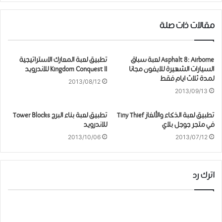
مقالات ذات صلة
Asphalt 8: Airborne لعبة سباق
تطبيق لعبة المعارك الاستراتيجية
السيارات الشهيرة للايفون مجانا
Kingdom Conquest II للاندرويد
لمدة ثلاث ايام فقط
2013/08/12
2013/09/13
تطبيق لعبة الذكاء والألغاز Tiny Thief
تطبيق لعبة بناء البرج Tower Blocks
في متجر جوجل بلاي
للاندرويد
2013/10/06
2013/07/12
اترك رد