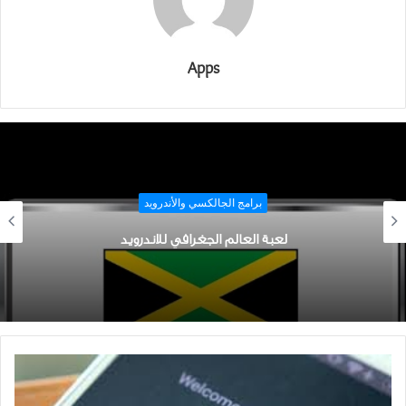
Apps
برامج الجالكسي والأندرويد
لعبة العالم الجغرافي للاندرويد