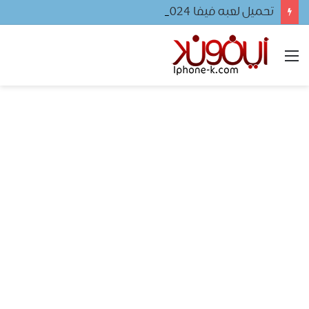
تحميل لعبه فيفا ٢٠٢٤ للجوال
القائمة