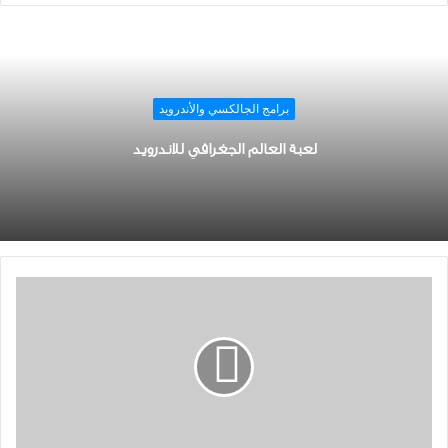
برامج الجالكسي والأندرويد
لعبة العالم الجغرافي للاندرويد