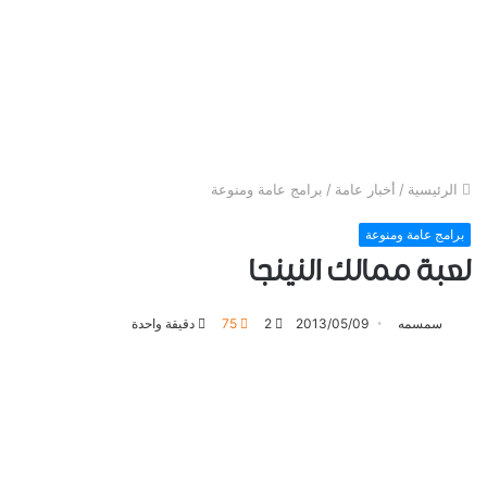
الرئيسية
/
أخبار عامة
/
برامج عامة ومنوعة
برامج عامة ومنوعة
لعبة ممالك النينجا
سمسمه
2013/05/09
2
75
دقيقة واحدة