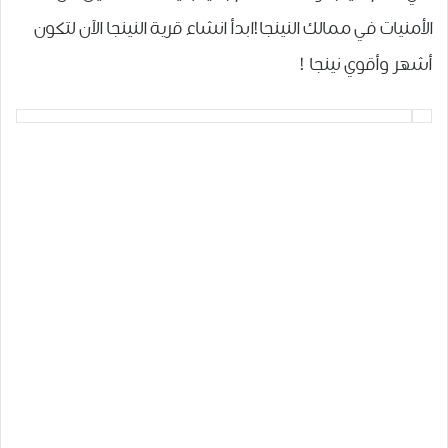
الأمنيات في ممالك النينجا!ابدأ انشاء قرية النينجا الآن لتكون
أشهر وأقوي نينجا !