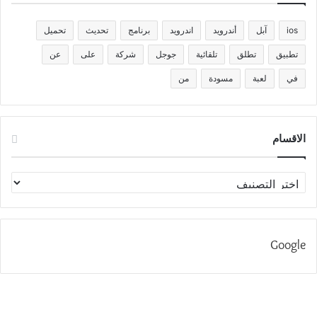
ios
آبل
أندرويد
اندرويد
برنامج
تحديث
تحميل
تطبيق
تطلق
تلقائية
جوجل
شركة
على
عن
في
لعبة
مسودة
من
الاقسام
الاقسام
Google