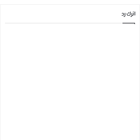
اترك رد