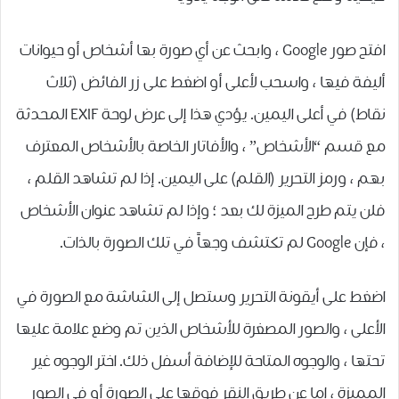
افتح صور Google ، وابحث عن أي صورة بها أشخاص أو حيوانات
أليفة فيها ، واسحب لأعلى أو اضغط على زر الفائض (ثلاث
نقاط) في أعلى اليمين. يؤدي هذا إلى عرض لوحة EXIF ​​المحدثة
مع قسم “الأشخاص” ، والأفاتار الخاصة بالأشخاص المعترف
بهم ، ورمز التحرير (القلم) على اليمين. إذا لم تشاهد القلم ،
فلن يتم طرح الميزة لك بعد ؛ وإذا لم تشاهد عنوان الأشخاص
، فإن Google لم تكتشف وجهاً في تلك الصورة بالذات.
اضغط على أيقونة التحرير وستصل إلى الشاشة مع الصورة في
الأعلى ، والصور المصغرة للأشخاص الذين تم وضع علامة عليها
تحتها ، والوجوه المتاحة للإضافة أسفل ذلك. اختر الوجوه غير
المميزة ، إما عن طريق النقر فوقها على الصورة أو في الصور