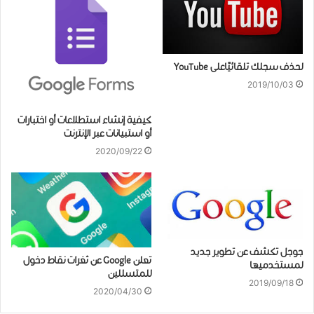
لحذف سجلك تلقائيًاعلى YouTube
2019/10/03
كيفية إنشاء استطلاعات أو اختبارات
أو استبيانات عبر الإنترنت
2020/09/22
جوجل تكشف عن تطوير جديد
تعلن Google عن ثغرات نقاط دخول
لمستخدميها
للمتسللين
2019/09/18
2020/04/30