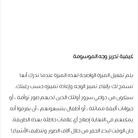
كيفية تحرير وجه الموسومة
يتم تفعيل الميزة الواضحة لهذه الميزة عندما تدرك أنها
تسمح لك بإلغاء تمييز الوجه وإعادة تمييزه حسب رغبتك.
سيكون من دواعي سرور أولئك الذين لديهم صور توأمة ، أو
حيوانات أليفة مماثلة ، أو أطفال يشبهونهم ، أن يعرفوا أنه
يمكنهم في النهاية إصلاح أي علامات خاطئة بهذه الطريقة.
حان الوقت لبدء الحفر من خلال آلاف الصور وتنظيف الأشياء!