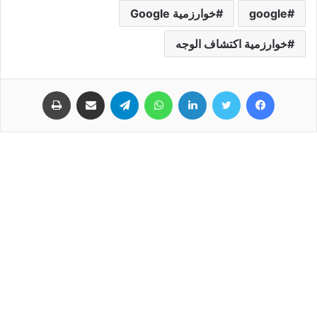
google
خوارزمية Google
خوارزمية اكتشاف الوجه
فيسبوك
تويتر
لينكدإن
واتساب
تيلقرام
مشاركة عبر البريد
طباعة